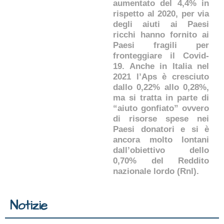
aumentato del 4,4% in
rispetto al 2020, per via
degli aiuti ai Paesi
ricchi hanno fornito ai
Paesi fragili per
fronteggiare il Covid-
19. Anche in Italia nel
2021 l’Aps è cresciuto
dallo 0,22% allo 0,28%,
ma si tratta in parte di
“aiuto gonfiato” ovvero
di risorse spese nei
Paesi donatori e si è
ancora molto lontani
dall’obiettivo dello
0,70% del Reddito
nazionale lordo (Rnl).
Notizie