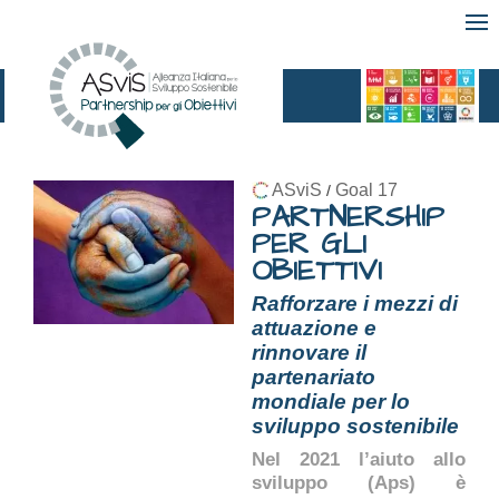
ASviS
Goal 17
/
PARTNERSHIP
PER GLI
OBIETTIVI
Rafforzare i mezzi di
attuazione e
rinnovare il
partenariato
mondiale per lo
sviluppo sostenibile
Nel 2021 l’aiuto allo
sviluppo (Aps) è