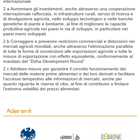
internazionale
2.a Aumentare gli investimenti, anche attraverso una cooperazione
internazionale rafforzata, in infrastrutture rurali, servizi di ricerca e
di divulgazione agricola, nello sviluppo tecnologico e nelle banche
genetiche di piante e bestiame, al fine di migliorare la capacità
produttiva agricola nei paesi in via di sviluppo, in particolare nei
paesi meno sviluppati
2.b Correggere e prevenire restrizioni commerciali e distorsioni nei
mercati agricoli mondiali, anche attraverso l'eliminazione parallela
di tutte le forme di sovvenzioni alle esportazioni agricole e tutte le
misure di esportazione con effetto equivalente, conformemente al
mandato del “Doha Development Round”
2.c Adottare misure per garantire il corretto funzionamento dei
mercati delle materie prime alimentari e dei loro derivati ​​e facilitare
l'accesso tempestivo alle informazioni di mercato, anche per
quanto riguarda le riserve di cibo, al fine di contribuire a limitare
l’estrema volatilità dei prezzi alimentari
Aderenti