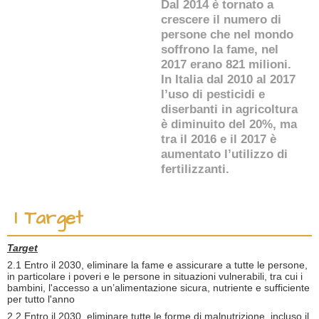
Dal 2014 è tornato a
crescere il numero di
persone che nel mondo
soffrono la fame, nel
2017 erano 821 milioni.
In Italia dal 2010 al 2017
l’uso di pesticidi e
diserbanti in agricoltura
è diminuito del 20%, ma
tra il 2016 e il 2017 è
aumentato l’utilizzo di
fertilizzanti.
I Target
Target
2.1 Entro il 2030, eliminare la fame e assicurare a tutte le persone,
in particolare i poveri e le persone in situazioni vulnerabili, tra cui i
bambini, l'accesso a un’alimentazione sicura, nutriente e sufficiente
per tutto l'anno
2.2 Entro il 2030, eliminare tutte le forme di malnutrizione, incluso il