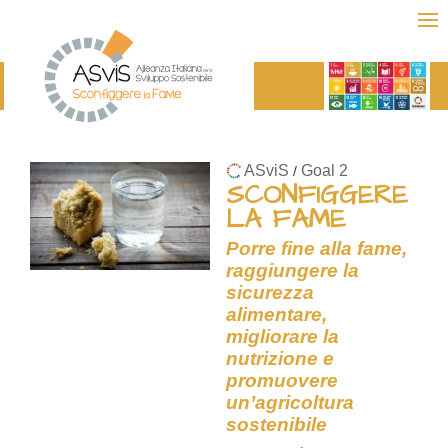
ASviS
Goal 2
/
SCONFIGGERE
LA FAME
Porre fine alla fame,
raggiungere la
sicurezza
alimentare,
migliorare la
nutrizione e
promuovere
un’agricoltura
sostenibile