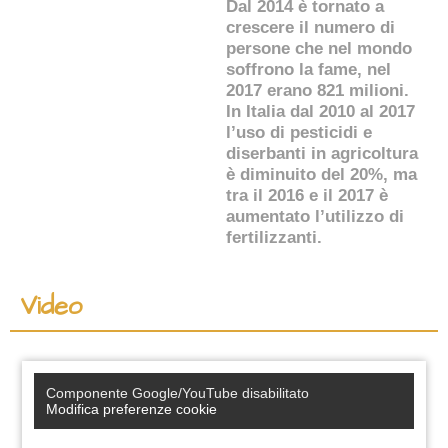
Dal 2014 è tornato a
crescere il numero di
persone che nel mondo
soffrono la fame, nel
2017 erano 821 milioni.
In Italia dal 2010 al 2017
l’uso di pesticidi e
diserbanti in agricoltura
è diminuito del 20%, ma
tra il 2016 e il 2017 è
aumentato l’utilizzo di
fertilizzanti.
Video
Componente Google/YouTube disabilitato
Modifica preferenze cookie