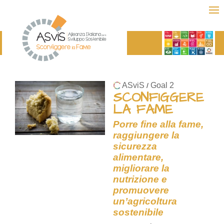
ASviS
Goal 2
/
SCONFIGGERE
LA FAME
Porre fine alla fame,
raggiungere la
sicurezza
alimentare,
migliorare la
nutrizione e
promuovere
un’agricoltura
sostenibile