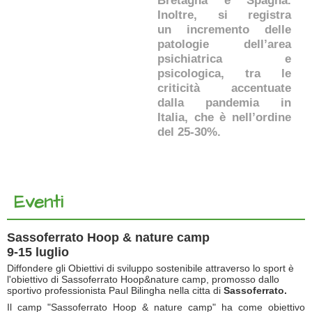
Bretagna e Spagna.
Inoltre, si registra
un incremento delle
patologie dell’area
psichiatrica e
psicologica, tra le
criticità accentuate
dalla pandemia in
Italia, che è nell’ordine
del 25-30%.
Eventi
Sassoferrato Hoop & nature camp
9-15 luglio
Diffondere gli Obiettivi di sviluppo sostenibile attraverso lo sport è
l'obiettivo di Sassoferrato Hoop&nature camp, promosso dallo
sportivo professionista Paul Bilingha nella citta di
Sassoferrato.
Il camp "Sassoferrato Hoop & nature camp" ha come obiettivo