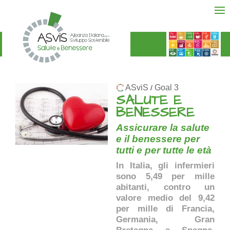
ASviS
Goal 3
/
SALUTE E
BENESSERE
Assicurare la salute
e il benessere per
tutti e per tutte le età
In Italia, gli infermieri
sono 5,49 per mille
abitanti, contro un
valore medio del 9,42
per mille di Francia,
Germania, Gran