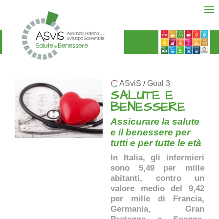
ASviS
Goal 3
/
SALUTE E
BENESSERE
Assicurare la salute
e il benessere per
tutti e per tutte le età
In Italia, gli infermieri
sono 5,49 per mille
abitanti, contro un
valore medio del 9,42
per mille di Francia,
Germania, Gran