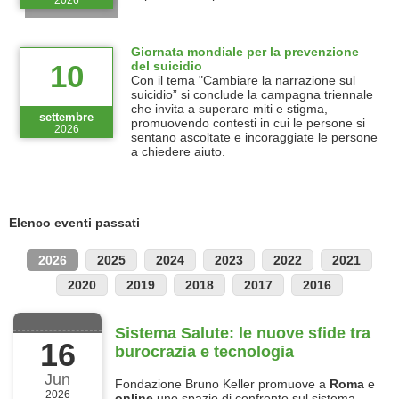
2026
Giornata mondiale per la prevenzione
del suicidio
10
Con il tema "Cambiare la narrazione sul
suicidio” si conclude la campagna triennale
che invita a superare miti e stigma,
settembre
promuovendo contesti in cui le persone si
2026
sentano ascoltate e incoraggiate le persone
a chiedere aiuto.
Elenco eventi passati
2026
2025
2024
2023
2022
2021
2020
2019
2018
2017
2016
Sistema Salute: le nuove sfide tra
16
burocrazia e tecnologia
Jun
Fondazione Bruno Keller promuove a
Roma
e
2026
online
uno spazio di confronto sul sistema