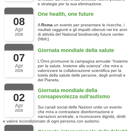
e strategie per la sua eliminazione.
One health, one future
08
A
Roma
un evento per presentare le ricerche, i
Apr
risultati raggiunti e gli impatti ottenuti nei tre anni
di attività del National biodiversity future center
2026
(Nbfc).
Giornata mondiale della salute
07
L’Oms promuove la campagna annuale “Insieme
Apr
per la salute. Insieme alla scienza” che mira a
valorizzare la collaborazione scientifica per la
2026
tutela della salute delle persone, degli animali e
del Pianeta.
Giornata mondiale della
02
consapevolezza sull’autismo
Apr
Sui canali social delle Nazioni unite un evento
2026
che mira a contrastare disinformazione e
narrazioni arretrate, a riconoscere dignità, diritti
e valore incondizionato di ogni persona con autismo.