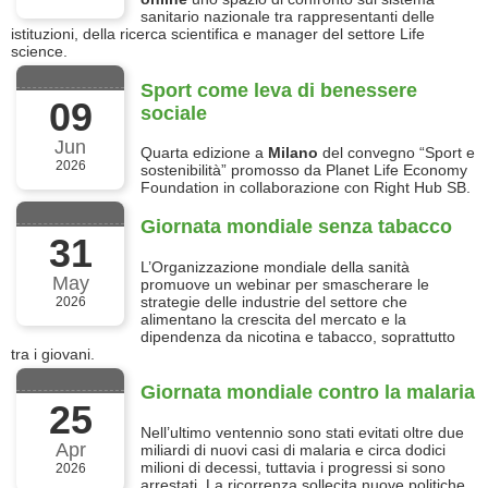
sanitario nazionale tra rappresentanti delle
istituzioni, della ricerca scientifica e manager del settore Life
science.
Sport come leva di benessere
09
sociale
Jun
Quarta edizione a
Milano
del convegno “Sport e
2026
sostenibilità” promosso da Planet Life Economy
Foundation in collaborazione con Right Hub SB.
Giornata mondiale senza tabacco
31
L’Organizzazione mondiale della sanità
May
promuove un webinar per smascherare le
strategie delle industrie del settore che
2026
alimentano la crescita del mercato e la
dipendenza da nicotina e tabacco, soprattutto
tra i giovani.
Giornata mondiale contro la malaria
25
Nell’ultimo ventennio sono stati evitati oltre due
Apr
miliardi di nuovi casi di malaria e circa dodici
milioni di decessi, tuttavia i progressi si sono
2026
arrestati. La ricorrenza sollecita nuove politiche