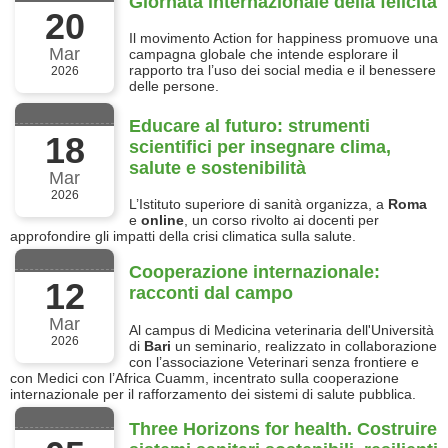
Giornata internazionale della felicità
20
Il movimento Action for happiness promuove una
Mar
campagna globale che intende esplorare il
rapporto tra l’uso dei social media e il benessere
2026
delle persone.
Educare al futuro: strumenti
18
scientifici per insegnare clima,
salute e sostenibilità
Mar
2026
L’Istituto superiore di sanità organizza, a
Roma
e
online
, un corso rivolto ai docenti per
approfondire gli impatti della crisi climatica sulla salute.
Cooperazione internazionale:
12
racconti dal campo
Mar
Al campus di Medicina veterinaria dell'Università
2026
di
Bari
un seminario, realizzato in collaborazione
con l’associazione Veterinari senza frontiere e
con Medici con l’Africa Cuamm, incentrato sulla cooperazione
internazionale per il rafforzamento dei sistemi di salute pubblica.
Three Horizons for health. Costruire