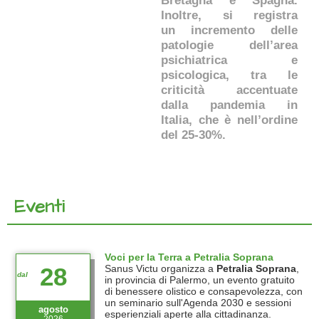
Bretagna e Spagna.
Inoltre, si registra
un incremento delle
patologie dell’area
psichiatrica e
psicologica, tra le
criticità accentuate
dalla pandemia in
Italia, che è nell’ordine
del 25-30%.
Eventi
Voci per la Terra a Petralia Soprana
Sanus Victu organizza a
Petralia Soprana
,
28
in provincia di Palermo, un evento gratuito
di benessere olistico e consapevolezza, con
un seminario sull'Agenda 2030 e sessioni
agosto
esperienziali aperte alla cittadinanza.