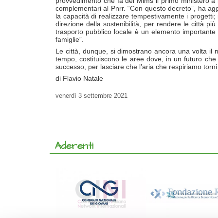
provvedimento che fa del Mims il primo ministero a re
complementari al Pnrr. “Con questo decreto”, ha agg
la capacità di realizzare tempestivamente i progetti;
direzione della sostenibilità, per rendere le città più v
trasporto pubblico locale è un elemento importante ch
famiglie”.
Le città, dunque, si dimostrano ancora una volta il n
tempo, costituiscono le aree dove, in un futuro che 
successo, per lasciare che l’aria che respiriamo torn
di Flavio Natale
venerdì
3 settembre 2021
Aderenti