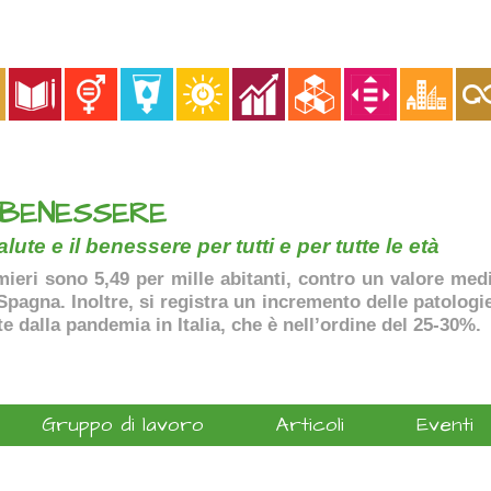
 BENESSERE
lute e il benessere per tutti e per tutte le età
ermieri sono 5,49 per mille abitanti, contro un valore me
agna. Inoltre, si registra un incremento delle patologie 
te dalla pandemia in Italia, che è nell’ordine del 25-30%.
Gruppo di lavoro
Articoli
Eventi