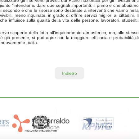
alizzare gli interventi previsti dal Piano nazionale per gli investimenti
iunto “intendiamo dare due segnali importanti: il primo è che abbiamo
 il secondo è che le risorse sono destinate a interventi che vanno nella
ivibili, meno inquinate, in grado di offrire servizi migliori ai cittadini. Il
e influisce sulla qualità della vita delle persone, lavoratori, studenti,
ervo scoperto della lotta all’inquinamento atmosferico; ma, allo stesso
è già presente, si può agire con la maggiore efficacia e probabilità di
i nuovamente pulita.
Indietro