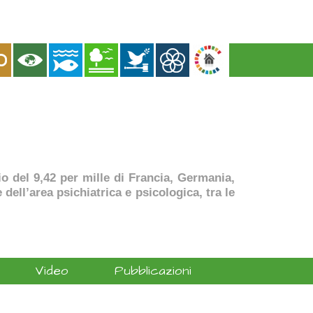
dio del 9,42 per mille di Francia, Germania,
dell’area psichiatrica e psicologica, tra le
Video
Pubblicazioni