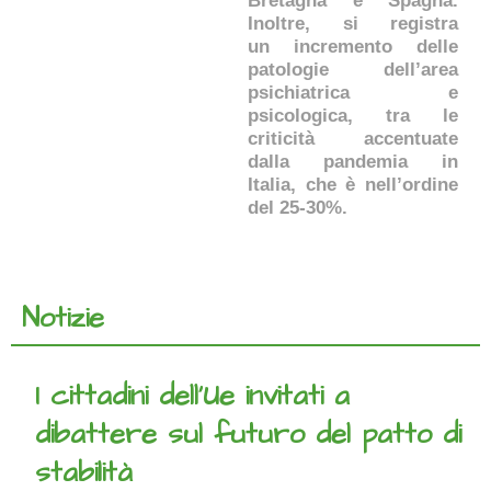
Bretagna e Spagna.
Inoltre, si registra
un incremento delle
patologie dell’area
psichiatrica e
psicologica, tra le
criticità accentuate
dalla pandemia in
Italia, che è nell’ordine
del 25-30%.
Notizie
I cittadini dell’Ue invitati a
dibattere sul futuro del patto di
stabilità