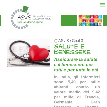
ASviS
Goal 3
/
SALUTE E
BENESSERE
Assicurare la salute
e il benessere per
tutti e per tutte le età
In Italia, gli infermieri
sono 5,49 per mille
abitanti, contro un
valore medio del 9,42
per mille di Francia,
Germania, Gran