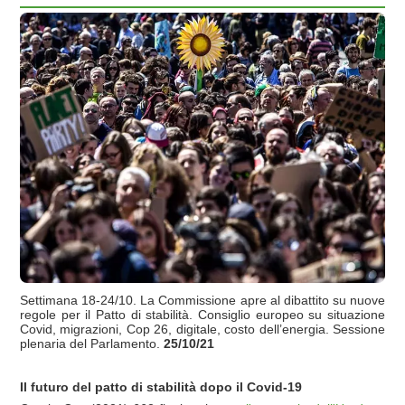
Settimana 18-24/10. La Commissione apre al dibattito su nuove
regole per il Patto di stabilità. Consiglio europeo su situazione
Covid, migrazioni, Cop 26, digitale, costo dell’energia. Sessione
plenaria del Parlamento.
25/10/21
Il futuro del patto di stabilità dopo il Covid-19