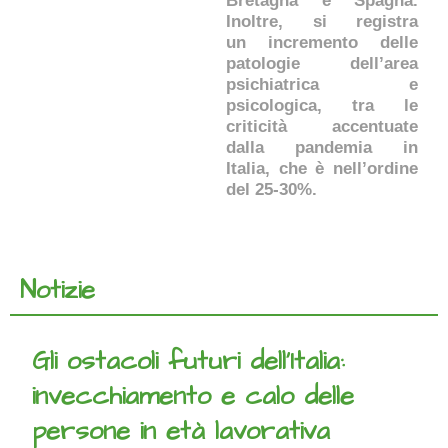
Bretagna e Spagna.
Inoltre, si registra
un incremento delle
patologie dell’area
psichiatrica e
psicologica, tra le
criticità accentuate
dalla pandemia in
Italia, che è nell’ordine
del 25-30%.
Notizie
Gli ostacoli futuri dell’Italia:
invecchiamento e calo delle
persone in età lavorativa