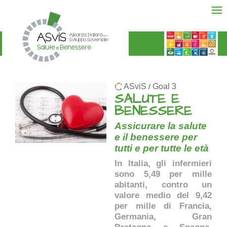
ASviS
Goal 3
/
SALUTE E
BENESSERE
Assicurare la salute
e il benessere per
tutti e per tutte le età
In Italia, gli infermieri
sono 5,49 per mille
abitanti, contro un
valore medio del 9,42
per mille di Francia,
Germania, Gran