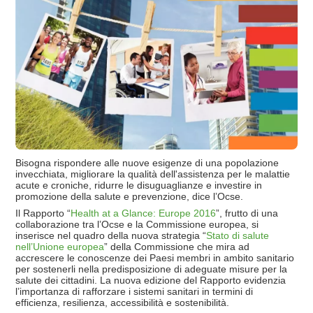
Bisogna rispondere alle nuove esigenze di una popolazione
invecchiata, migliorare la qualità dell'assistenza per le malattie
acute e croniche, ridurre le disuguaglianze e investire in
promozione della salute e prevenzione, dice l’Ocse.
Il Rapporto “
Health at a Glance: Europe 2016
”, frutto di una
collaborazione tra l’Ocse e la Commissione europea, si
inserisce nel quadro della nuova strategia “
Stato di salute
nell’Unione europea
” della Commissione che mira ad
accrescere le conoscenze dei Paesi membri in ambito sanitario
per sostenerli nella predisposizione di adeguate misure per la
salute dei cittadini. La nuova edizione del Rapporto evidenzia
l’importanza di rafforzare i sistemi sanitari in termini di
efficienza, resilienza, accessibilità e sostenibilità.