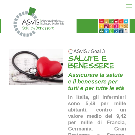
ASviS
Goal 3
/
SALUTE E
BENESSERE
Assicurare la salute
e il benessere per
tutti e per tutte le età
In Italia, gli infermieri
sono 5,49 per mille
abitanti, contro un
valore medio del 9,42
per mille di Francia,
Germania, Gran