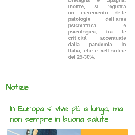
Bretagna e Spagna.
Inoltre, si registra
un incremento delle
patologie dell’area
psichiatrica e
psicologica, tra le
criticità accentuate
dalla pandemia in
Italia, che è nell’ordine
del 25-30%.
Notizie
In Europa si vive più a lungo, ma
non sempre in buona salute