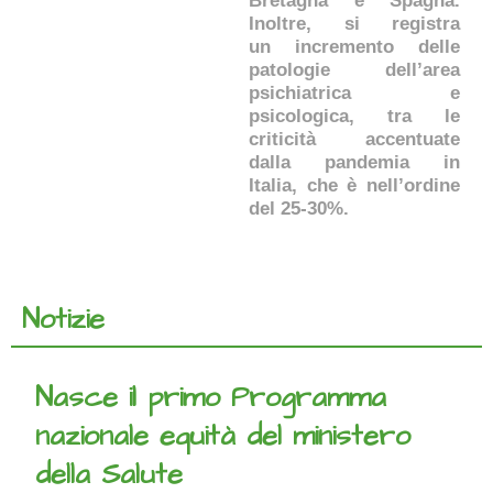
Bretagna e Spagna.
Inoltre, si registra
un incremento delle
patologie dell’area
psichiatrica e
psicologica, tra le
criticità accentuate
dalla pandemia in
Italia, che è nell’ordine
del 25-30%.
Notizie
Nasce il primo Programma
nazionale equità del ministero
della Salute