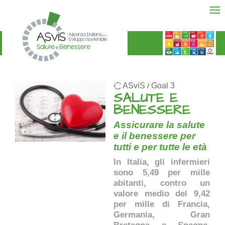
ASviS
Goal 3
/
SALUTE E
BENESSERE
Assicurare la salute
e il benessere per
tutti e per tutte le età
In Italia, gli infermieri
sono 5,49 per mille
abitanti, contro un
valore medio del 9,42
per mille di Francia,
Germania, Gran