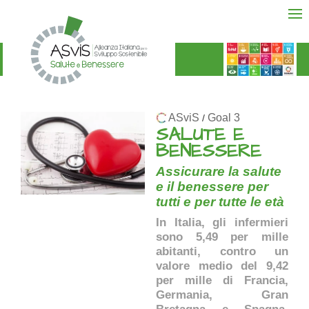
ASviS
Goal 3
/
SALUTE E
BENESSERE
Assicurare la salute
e il benessere per
tutti e per tutte le età
In Italia, gli infermieri
sono 5,49 per mille
abitanti, contro un
valore medio del 9,42
per mille di Francia,
Germania, Gran