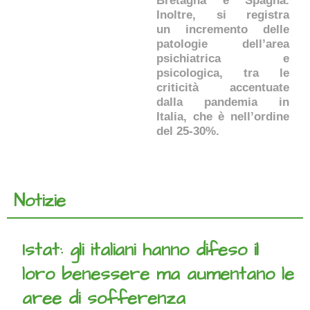
Bretagna e Spagna.
Inoltre, si registra
un incremento delle
patologie dell’area
psichiatrica e
psicologica, tra le
criticità accentuate
dalla pandemia in
Italia, che è nell’ordine
del 25-30%.
Notizie
Istat: gli italiani hanno difeso il
loro benessere ma aumentano le
aree di sofferenza