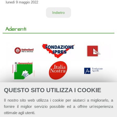
lunedì
9 maggio 2022
Indietro
Aderenti
QUESTO SITO UTILIZZA I COOKIE
Il nostro sito web utilizza i cookie per aiutarci a migliorarlo, a
fornire il miglior servizio possibile ed a offrire un'esperienza
ottimale agli utenti.