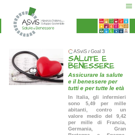
ASviS
Goal 3
/
SALUTE E
BENESSERE
Assicurare la salute
e il benessere per
tutti e per tutte le età
In Italia, gli infermieri
sono 5,49 per mille
abitanti, contro un
valore medio del 9,42
per mille di Francia,
Germania, Gran