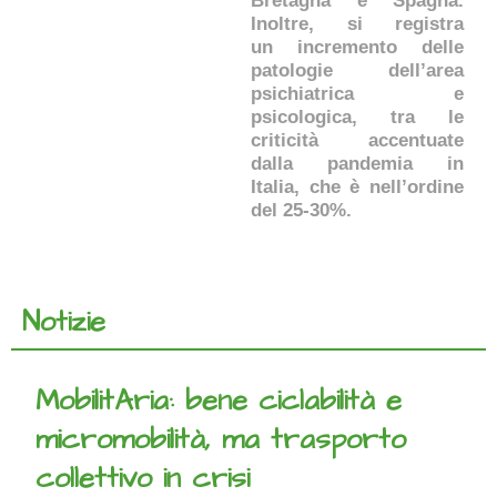
Bretagna e Spagna.
Inoltre, si registra
un incremento delle
patologie dell’area
psichiatrica e
psicologica, tra le
criticità accentuate
dalla pandemia in
Italia, che è nell’ordine
del 25-30%.
Notizie
MobilitAria: bene ciclabilità e
micromobilità, ma trasporto
collettivo in crisi