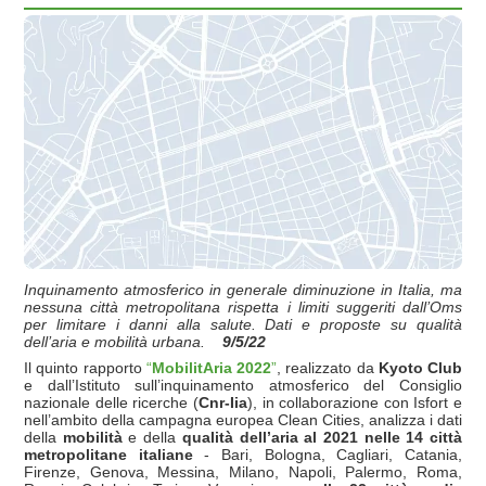
Inquinamento atmosferico in generale diminuzione in Italia, ma
nessuna città metropolitana rispetta i limiti suggeriti dall’Oms
per limitare i danni alla salute. Dati e proposte su qualità
dell’aria e mobilità urbana.
9/5/22
Il quinto rapporto
“
MobilitAria 2022
”
, realizzato da
Kyoto Club
e dall’Istituto sull’inquinamento atmosferico del Consiglio
nazionale delle ricerche (
Cnr-Iia
), in collaborazione con Isfort e
nell’ambito della campagna europea Clean Cities, analizza i dati
della
mobilità
e della
qualità dell’aria al 2021 nelle 14 città
metropolitane italiane
- Bari, Bologna, Cagliari, Catania,
Firenze, Genova, Messina, Milano, Napoli, Palermo, Roma,