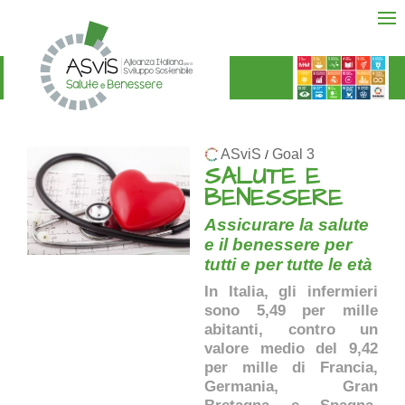
ASviS
Goal 3
/
SALUTE E
BENESSERE
Assicurare la salute
e il benessere per
tutti e per tutte le età
In Italia, gli infermieri
sono 5,49 per mille
abitanti, contro un
valore medio del 9,42
per mille di Francia,
Germania, Gran