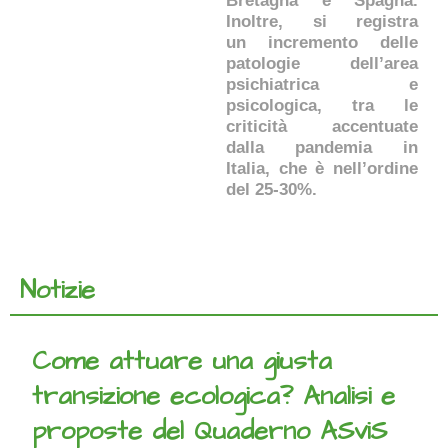
Bretagna e Spagna.
Inoltre, si registra
un incremento delle
patologie dell’area
psichiatrica e
psicologica, tra le
criticità accentuate
dalla pandemia in
Italia, che è nell’ordine
del 25-30%.
Notizie
Come attuare una giusta
transizione ecologica? Analisi e
proposte del Quaderno ASviS