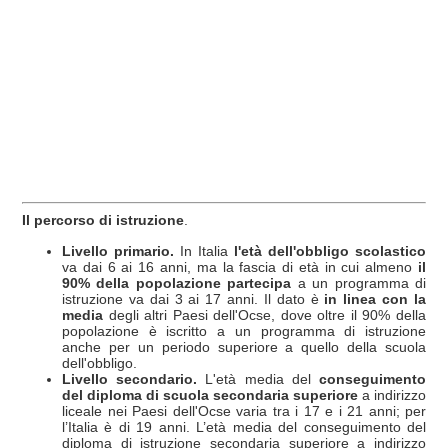
Il percorso di istruzione
.
Livello primario.
In Italia
l'età dell'obbligo scolastico
va dai 6 ai 16 anni, ma la fascia di età in cui almeno
il
90% della popolazione partecipa
a un programma di
istruzione va dai 3 ai 17 anni. Il dato è
in linea con la
media
degli altri Paesi dell'Ocse, dove oltre il 90% della
popolazione è iscritto a un programma di istruzione
anche per un periodo superiore a quello della scuola
dell'obbligo.
Livello secondario.
L'età media del
conseguimento
del diploma di scuola secondaria superiore
a indirizzo
liceale nei Paesi dell'Ocse varia tra i 17 e i 21 anni; per
l’Italia è di 19 anni. L’età media del conseguimento del
diploma di istruzione secondaria superiore a indirizzo