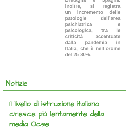
Bretagna e Spagna.
Inoltre, si registra
un incremento delle
patologie dell’area
psichiatrica e
psicologica, tra le
criticità accentuate
dalla pandemia in
Italia, che è nell’ordine
del 25-30%.
Notizie
Il livello di istruzione italiano
cresce più lentamente della
media Ocse