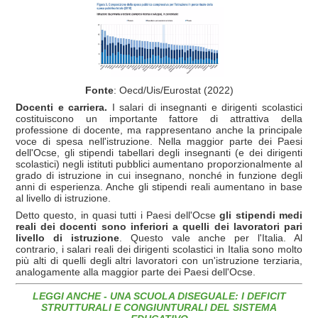
Fonte
: Oecd/Uis/Eurostat (2022)
Docenti e carriera.
I salari di insegnanti e dirigenti scolastici
costituiscono un importante fattore di attrattiva della
professione di docente, ma rappresentano anche la principale
voce di spesa nell'istruzione. Nella maggior parte dei Paesi
dell'Ocse, gli stipendi tabellari degli insegnanti (e dei dirigenti
scolastici) negli istituti pubblici aumentano proporzionalmente al
grado di istruzione in cui insegnano, nonché in funzione degli
anni di esperienza. Anche gli stipendi reali aumentano in base
al livello di istruzione.
Detto questo, in quasi tutti i Paesi dell'Ocse
gli stipendi medi
reali dei docenti sono inferiori a quelli dei lavoratori pari
livello di istruzione
. Questo vale anche per l'Italia. Al
contrario, i salari reali dei dirigenti scolastici in Italia sono molto
più alti di quelli degli altri lavoratori con un'istruzione terziaria,
analogamente alla maggior parte dei Paesi dell'Ocse.
LEGGI ANCHE - UNA SCUOLA DISEGUALE: I DEFICIT
STRUTTURALI E CONGIUNTURALI DEL SISTEMA