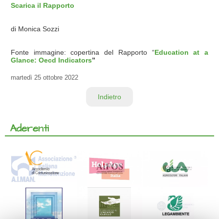
Scarica il Rapporto
di Monica Sozzi
Fonte immagine: copertina del Rapporto “
Education at a
Glance: Oecd Indicators
”
martedì
25 ottobre 2022
Indietro
Aderenti