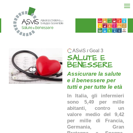
ASviS
Goal 3
/
SALUTE E
BENESSERE
Assicurare la salute
e il benessere per
tutti e per tutte le età
In Italia, gli infermieri
sono 5,49 per mille
abitanti, contro un
valore medio del 9,42
per mille di Francia,
Germania, Gran