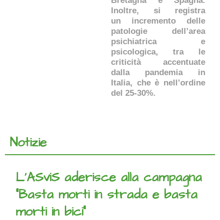
Bretagna e Spagna.
Inoltre, si registra
un incremento delle
patologie dell’area
psichiatrica e
psicologica, tra le
criticità accentuate
dalla pandemia in
Italia, che è nell’ordine
del 25-30%.
Notizie
L’ASviS aderisce alla campagna
“Basta morti in strada e basta
morti in bici”