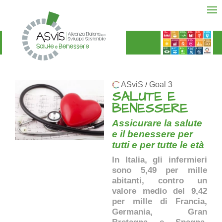
ASviS
Goal 3
/
SALUTE E
BENESSERE
Assicurare la salute
e il benessere per
tutti e per tutte le età
In Italia, gli infermieri
sono 5,49 per mille
abitanti, contro un
valore medio del 9,42
per mille di Francia,
Germania, Gran