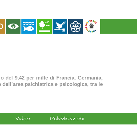
dio del 9,42 per mille di Francia, Germania,
dell’area psichiatrica e psicologica, tra le
Video
Pubblicazioni