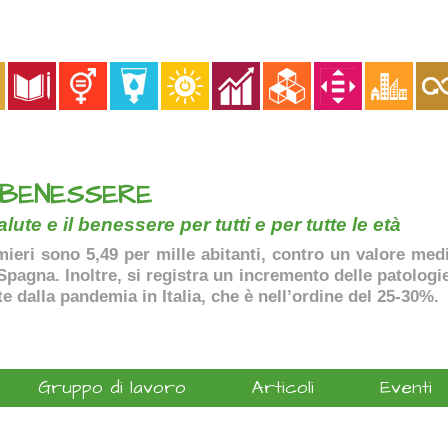
 BENESSERE
lute e il benessere per tutti e per tutte le età
ermieri sono 5,49 per mille abitanti, contro un valore me
agna. Inoltre, si registra un incremento delle patologie 
te dalla pandemia in Italia, che è nell’ordine del 25-30%.
Gruppo di lavoro
Articoli
Eventi