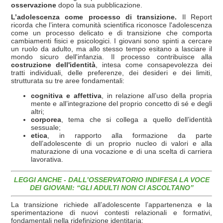
osservazione
dopo la sua pubblicazione.
L’adolescenza come processo di transizione.
Il Report
ricorda che l’intera comunità scientifica riconosce l'adolescenza
come un processo delicato e di transizione che comporta
cambiamenti fisici e psicologici. I giovani sono spinti a cercare
un ruolo da adulto, ma allo stesso tempo esitano a lasciare il
mondo sicuro dell'infanzia. Il processo contribuisce alla
costruzione dell'identità
, intesa come consapevolezza dei
tratti individuali, delle preferenze, dei desideri e dei limiti,
strutturata su tre aree fondamentali:
cognitiva e affettiva
, in relazione all’uso della propria
mente e all’integrazione del proprio concetto di sé e degli
altri;
corporea
, tema che si collega a quello dell’identità
sessuale;
etica
, in rapporto alla formazione da parte
dell’adolescente di un proprio nucleo di valori e alla
maturazione di una vocazione e di una scelta di carriera
lavorativa.
LEGGI ANCHE -
DALL’OSSERVATORIO INDIFESA LA VOCE
DEI GIOVANI: “GLI ADULTI NON CI ASCOLTANO”
La transizione richiede all’adolescente l’appartenenza e la
sperimentazione di nuovi contesti relazionali e formativi,
fondamentali nella ridefinizione identitaria: