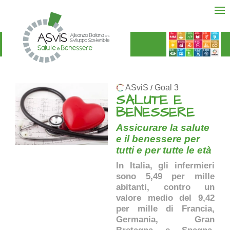
ASviS
Goal 3
/
SALUTE E
BENESSERE
Assicurare la salute
e il benessere per
tutti e per tutte le età
In Italia, gli infermieri
sono 5,49 per mille
abitanti, contro un
valore medio del 9,42
per mille di Francia,
Germania, Gran