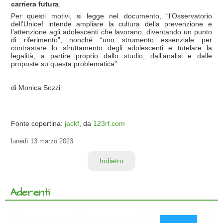
carriera futura
.
Per questi motivi, si legge nel documento, “l’Osservatorio
dell’Unicef intende ampliare la cultura della prevenzione e
l’attenzione agli adolescenti che lavorano, diventando un punto
di riferimento”, nonché “uno strumento essenziale per
contrastare lo sfruttamento degli adolescenti e tutelare la
legalità, a partire proprio dallo studio, dall’analisi e dalle
proposte su questa problematica”.
di Monica Sozzi
Fonte copertina:
jackf
, da
123rf.com
lunedì
13 marzo 2023
Indietro
Aderenti