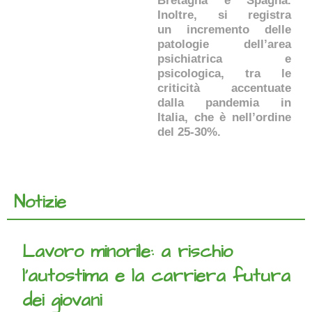
Bretagna e Spagna.
Inoltre, si registra
un incremento delle
patologie dell’area
psichiatrica e
psicologica, tra le
criticità accentuate
dalla pandemia in
Italia, che è nell’ordine
del 25-30%.
Notizie
Lavoro minorile: a rischio
l’autostima e la carriera futura
dei giovani