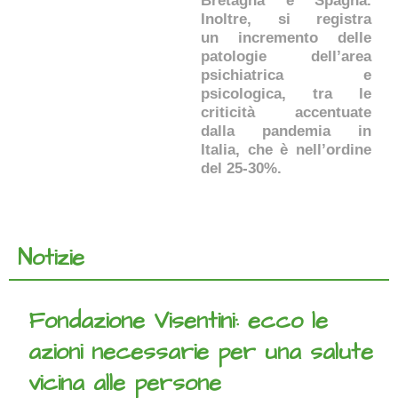
Bretagna e Spagna.
Inoltre, si registra
un incremento delle
patologie dell’area
psichiatrica e
psicologica, tra le
criticità accentuate
dalla pandemia in
Italia, che è nell’ordine
del 25-30%.
Notizie
Fondazione Visentini: ecco le
azioni necessarie per una salute
vicina alle persone