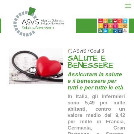
ASviS
Goal 3
/
SALUTE E
BENESSERE
Assicurare la salute
e il benessere per
tutti e per tutte le età
In Italia, gli infermieri
sono 5,49 per mille
abitanti, contro un
valore medio del 9,42
per mille di Francia,
Germania, Gran