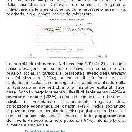
della crisi climatica. Dall’analisi dei contesti si è giunti a
individuare sia le aree critiche, su cui è necessario agire in via
prioritaria, sia gli aspetti positivi da valorizzare.
Le priorità di intervento
. Nel decennio 2010-2021 gli aspetti
critici prevalgono nel contesto relativo alla persona e alle
relazioni sociali. In particolare,
precipita il livello della
literacy
o alfabetizzazion (-20%), a causa di più fattori tra cui
l’abbandono scolastico e, in seguito alla pandemia, il
calo nella
partecipazione dei cittadini alle iniziative culturali fuori
casa
. Sono
in peggioramento i livelli di isolamento (-42%) e
coesione sociale (-33%),
come ad esempio la riduzione di
attività di volontariato; sull’andamento negativo della
condizione economica
dei cittadini (-41%) incide soprattutto
la povertà assoluta, seguita dalla disuguaglianza di reddito. Nel
contesto ambientale l’analisi rimarca il forte
peggioramento
del livello di ecoansia
nelle persone
(-54%), riferita alla crisi
climatica e ambientale.