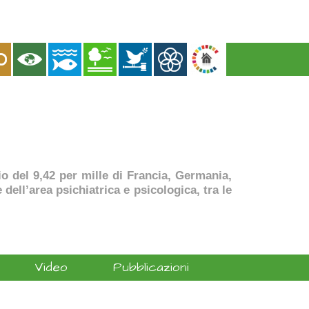
dio del 9,42 per mille di Francia, Germania,
dell’area psichiatrica e psicologica, tra le
Video
Pubblicazioni