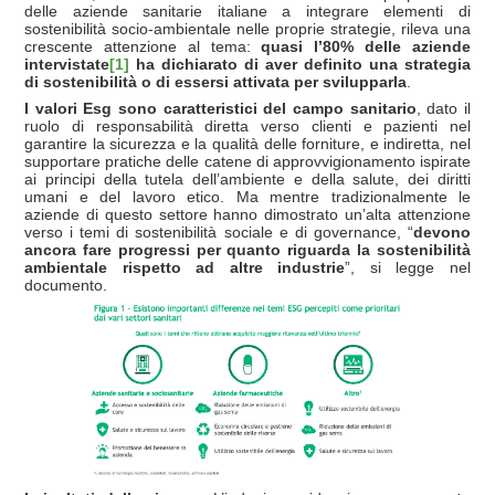
delle aziende sanitarie italiane a integrare elementi di
sostenibilità socio-ambientale nelle proprie strategie, rileva una
crescente attenzione al tema:
quasi l’80% delle aziende
intervistate
[1]
ha dichiarato di aver definito
una strategia
di sostenibilità o di essersi attivata per svilupparla
.
I valori Esg sono caratteristici del campo sanitario
, dato il
ruolo di responsabilità diretta verso clienti e pazienti nel
garantire la sicurezza e la qualità delle forniture, e indiretta, nel
supportare pratiche delle catene di approvvigionamento ispirate
ai principi della tutela dell’ambiente e della salute, dei diritti
umani e del lavoro etico. Ma mentre tradizionalmente le
aziende di questo settore hanno dimostrato un’alta attenzione
verso i temi di sostenibilità sociale e di governance, “
devono
ancora fare progressi per quanto riguarda la sostenibilità
ambientale rispetto ad altre industrie
”, si legge nel
documento.