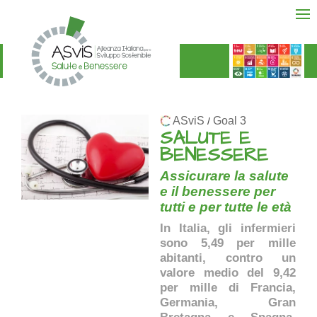
ASviS
Goal 3
/
SALUTE E
BENESSERE
Assicurare la salute
e il benessere per
tutti e per tutte le età
In Italia, gli infermieri
sono 5,49 per mille
abitanti, contro un
valore medio del 9,42
per mille di Francia,
Germania, Gran