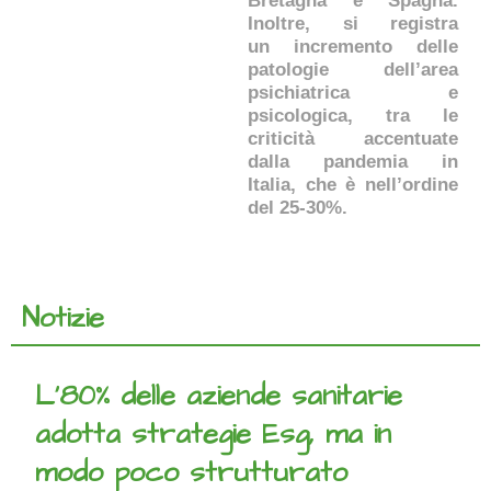
Bretagna e Spagna.
Inoltre, si registra
un incremento delle
patologie dell’area
psichiatrica e
psicologica, tra le
criticità accentuate
dalla pandemia in
Italia, che è nell’ordine
del 25-30%.
Notizie
L'80% delle aziende sanitarie
adotta strategie Esg, ma in
modo poco strutturato