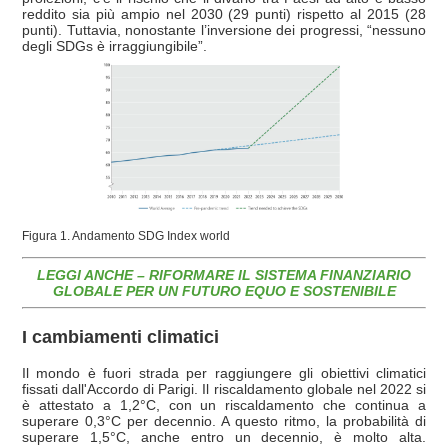
reddito sia più ampio nel 2030 (29 punti) rispetto al 2015 (28
punti). Tuttavia, nonostante l’inversione dei progressi, “nessuno
degli SDGs è irraggiungibile”.
Figura 1. Andamento SDG Index world
LEGGI ANCHE – RIFORMARE IL SISTEMA FINANZIARIO
GLOBALE PER UN FUTURO EQUO E SOSTENIBILE
I cambiamenti climatici
Il mondo è fuori strada per raggiungere gli obiettivi climatici
fissati dall'Accordo di Parigi. Il riscaldamento globale nel 2022 si
è attestato a 1,2°C, con un riscaldamento che continua a
superare 0,3°C per decennio. A questo ritmo, la probabilità di
superare 1,5°C, anche entro un decennio, è molto alta.