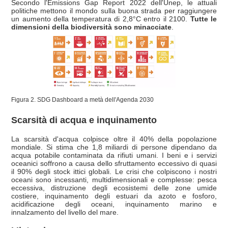
Secondo l'Emissions Gap Report 2022 dell'Unep, le attuali
politiche mettono il mondo sulla buona strada per raggiungere
un aumento della temperatura di 2,8°C entro il 2100.
Tutte le
dimensioni della biodiversità sono minacciate
.
Figura 2. SDG Dashboard a metà dell'Agenda 2030
Scarsità di acqua e inquinamento
La scarsità d'acqua colpisce oltre il 40% della popolazione
mondiale. Si stima che 1,8 miliardi di persone dipendano da
acqua potabile contaminata da rifiuti umani. I beni e i servizi
oceanici soffrono a causa dello sfruttamento eccessivo di quasi
il 90% degli stock ittici globali. Le crisi che colpiscono i nostri
oceani sono incessanti, multidimensionali e complesse: pesca
eccessiva, distruzione degli ecosistemi delle zone umide
costiere, inquinamento degli estuari da azoto e fosforo,
acidificazione degli oceani, inquinamento marino e
innalzamento del livello del mare.