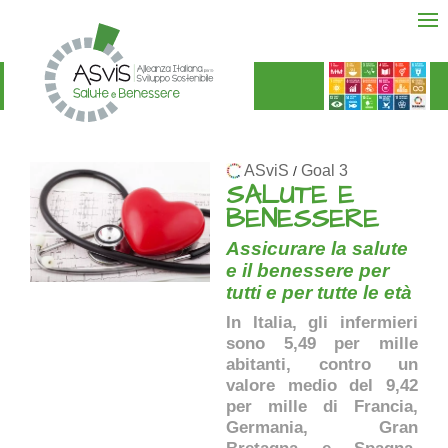
ASviS
Goal 3
/
SALUTE E
BENESSERE
Assicurare la salute
e il benessere per
tutti e per tutte le età
In Italia, gli infermieri
sono 5,49 per mille
abitanti, contro un
valore medio del 9,42
per mille di Francia,
Germania, Gran