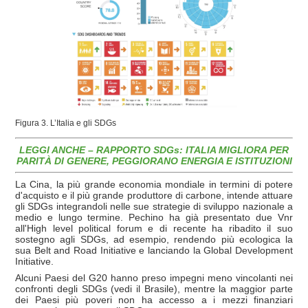
Figura 3. L’Italia e gli SDGs
LEGGI ANCHE – RAPPORTO SDGs: ITALIA MIGLIORA PER
PARITÀ DI GENERE, PEGGIORANO ENERGIA E ISTITUZIONI
La Cina, la più grande economia mondiale in termini di potere
d'acquisto e il più grande produttore di carbone, intende attuare
gli SDGs integrandoli nelle sue strategie di sviluppo nazionale a
medio e lungo termine. Pechino ha già presentato due Vnr
all'High level political forum e di recente ha ribadito il suo
sostegno agli SDGs, ad esempio, rendendo più ecologica la
sua Belt and Road Initiative e lanciando la Global Development
Initiative.
Alcuni Paesi del G20 hanno preso impegni meno vincolanti nei
confronti degli SDGs (vedi il Brasile), mentre la maggior parte
dei Paesi più poveri non ha accesso a i mezzi finanziari