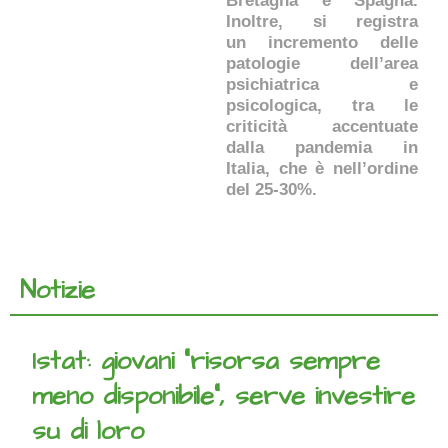
Bretagna e Spagna.
Inoltre, si registra
un incremento delle
patologie dell’area
psichiatrica e
psicologica, tra le
criticità accentuate
dalla pandemia in
Italia, che è nell’ordine
del 25-30%.
Notizie
Istat: giovani “risorsa sempre
meno disponibile”, serve investire
su di loro