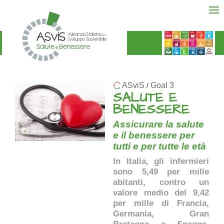
ASviS
Goal 3
/
SALUTE E
BENESSERE
Assicurare la salute
e il benessere per
tutti e per tutte le età
In Italia, gli infermieri
sono 5,49 per mille
abitanti, contro un
valore medio del 9,42
per mille di Francia,
Germania, Gran