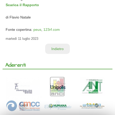
Scarica il Rapporto
di Flavio Natale
Fonte copertina:
peus
,
123rf.com
martedì
11 luglio 2023
Indietro
Aderenti