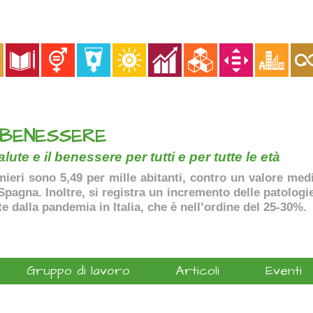
 BENESSERE
lute e il benessere per tutti e per tutte le età
ermieri sono 5,49 per mille abitanti, contro un valore me
agna. Inoltre, si registra un incremento delle patologie 
te dalla pandemia in Italia, che è nell’ordine del 25-30%.
Gruppo di lavoro
Articoli
Eventi