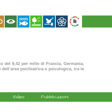
dio del 9,42 per mille di Francia, Germania,
dell’area psichiatrica e psicologica, tra le
Video
Pubblicazioni