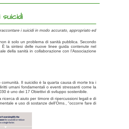
suicidi
raccontare i suicidi in modo accurato, appropriato ed
idio non è solo un problema di sanità pubblica. Secondo
 È la sintesi delle nuove linee guida contenute nel
le della sanità in collaborazione con l’Associazione
comunità. Il suicidio è la quarta causa di morte tra i
iritti umani fondamentali o eventi stressanti come la
030 è uno dei 17 Obiettivi di sviluppo sostenibile.
a ricerca di aiuto per timore di ripercussioni legali e di
 mentale e uso di sostanze dell’Oms., “occorre fare di