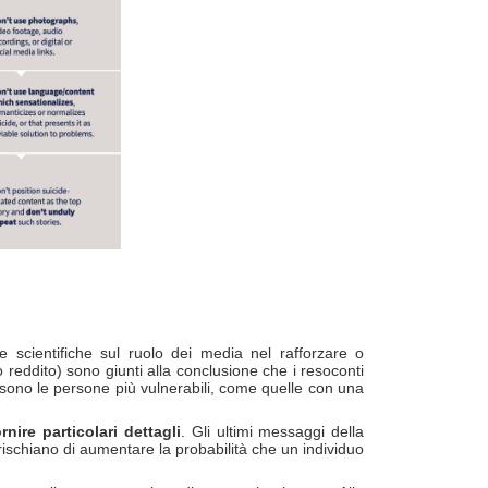
e scientifiche sul ruolo dei media nel rafforzare o
o reddito) sono giunti alla conclusione che i resoconti
e sono le persone più vulnerabili, come quelle con una
rnire particolari dettagli
. Gli ultimi messaggi della
ischiano di aumentare la probabilità che un individuo