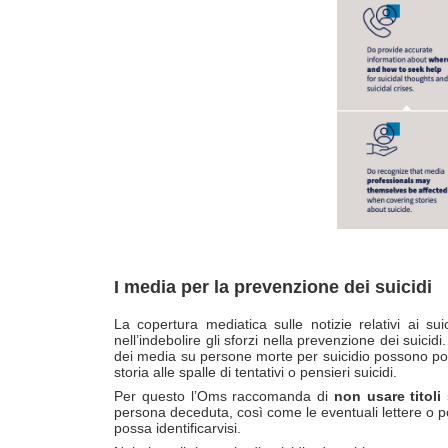
I media per la prevenzione dei suicidi
La copertura mediatica sulle notizie relativi ai s
nell’indebolire gli sforzi nella prevenzione dei suici
dei media su persone morte per suicidio possono porta
storia alle spalle di tentativi o pensieri suicidi.
Per questo l’Oms raccomanda di
non usare titoli
persona deceduta, così come le eventuali lettere o p
possa identificarvisi.