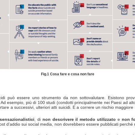
Fig.1 Cosa fare e cosa non fare
uicidi può essere uno strumento da non sottovalutare. Esistono prov
di. Ad esempio, più di 100 studi (condotti principalmente nei Paesi ad alt
re a successivi, ulteriori atti suicidi. E a correre un rischio maggior
 sensazionalistici
, di
non descrivere il metodo utilizzato
e
non fo
ost d’addio sui social media, non dovrebbero essere pubblicati perché r