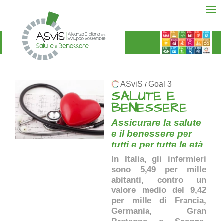
ASviS
Goal 3
/
SALUTE E
BENESSERE
Assicurare la salute
e il benessere per
tutti e per tutte le età
In Italia, gli infermieri
sono 5,49 per mille
abitanti, contro un
valore medio del 9,42
per mille di Francia,
Germania, Gran