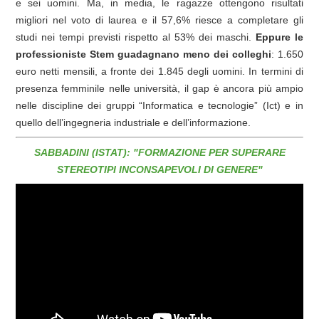
e sei uomini. Ma, in media, le ragazze ottengono risultati
migliori nel voto di laurea e il 57,6% riesce a completare gli
studi nei tempi previsti rispetto al 53% dei maschi.
Eppure le
professioniste Stem guadagnano meno dei colleghi
: 1.650
euro netti mensili, a fronte dei 1.845 degli uomini. In termini di
presenza femminile nelle università, il gap è ancora più ampio
nelle discipline dei gruppi “Informatica e tecnologie” (Ict) e in
quello dell’ingegneria industriale e dell’informazione.
SABBADINI (ISTAT): "FORMAZIONE PER SUPERARE
STEREOTIPI INCONSAPEVOLI DI GENERE"