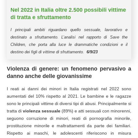
Nel 2022 in Italia oltre 2.500 possibili vittime
di tratta e sfruttamento
I principali ambiti riguardano quello sessuale, lavorativo e
destinato a sfruttamento. L’analisi nel rapporto di Save the
Children, che porta alla luce le drammatiche condizioni e il
destino dei figli di vittime di sfruttamento.
6/9/23
Violenza di genere:
un fenomeno pervasivo a
danno anche delle giovanissime
I reati ai danni dei minori in Italia registrati nel 2022 sono
aumentati del 10% rispetto al 2021. Le bambine e le ragazze
sono le principali vittime di diversi tipi di abusi. Principalmente si
tratta di
violenza
sessuale
(89%) e atti sessuali con minorenni,
seguono corruzione di minori, reati di pornografia minorile,
prostituzione minorile e maltrattamenti da parte dei familiari.
Rispetto ai maschi, le adolescenti riferiscono in misura