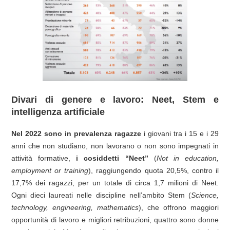
Divari di genere e lavoro: Neet, Stem e
intelligenza artificiale
Nel 2022 sono in prevalenza ragazze
i giovani tra i 15 e i 29
anni che non studiano, non lavorano o non sono impegnati in
attività formative,
i cosiddetti “Neet”
(
Not in education,
employment or training
), raggiungendo quota 20,5%, contro il
17,7% dei ragazzi, per un totale di circa 1,7 milioni di Neet.
Ogni dieci laureati nelle discipline nell’ambito Stem
(
Science,
technology, engineering, mathematics
), che offrono maggiori
opportunità di lavoro e migliori retribuzioni, quattro sono donne