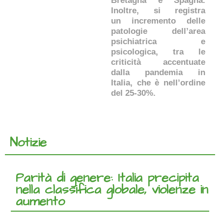
Bretagna e Spagna.
Inoltre, si registra
un incremento delle
patologie dell’area
psichiatrica e
psicologica, tra le
criticità accentuate
dalla pandemia in
Italia, che è nell’ordine
del 25-30%.
Notizie
Parità di genere: Italia precipita
nella classifica globale, violenze in
aumento