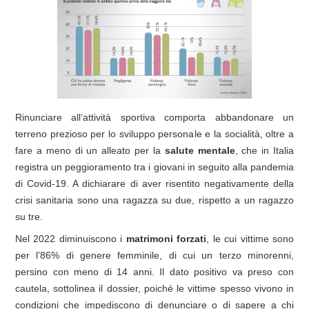
Rinunciare all’attività sportiva comporta abbandonare un
terreno prezioso per lo sviluppo personale e la socialità, oltre a
fare a meno di un alleato per la
salute mentale
, che in Italia
registra un peggioramento tra i giovani in seguito alla pandemia
di Covid-19. A dichiarare di aver risentito negativamente della
crisi sanitaria sono una ragazza su due, rispetto a un ragazzo
su tre.
Nel 2022 diminuiscono i
matrimoni forzati
, le cui vittime sono
per l’86% di genere femminile, di cui un terzo minorenni,
persino con meno di 14 anni. Il dato positivo va preso con
cautela, sottolinea il dossier, poiché le vittime spesso vivono in
condizioni che impediscono di denunciare o di sapere a chi