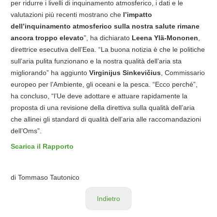
per ridurre i livelli di inquinamento atmosferico, i dati e le
valutazioni più recenti mostrano che
l’impatto
dell’inquinamento atmosferico sulla nostra salute rimane
ancora troppo elevato
”, ha dichiarato
Leena Ylä-Mononen
,
direttrice esecutiva dell’Eea. “La buona notizia è che le politiche
sull’aria pulita funzionano e la nostra qualità dell’aria sta
migliorando” ha aggiunto
Virginijus Sinkevičius
, Commissario
europeo per l’Ambiente, gli oceani e la pesca. “Ecco perché”,
ha concluso, “l’Ue deve adottare e attuare rapidamente la
proposta di una revisione della direttiva sulla qualità dell’aria
che allinei gli standard di qualità dell’aria alle raccomandazioni
dell’Oms”.
Scarica il Rapporto
di Tommaso Tautonico
Indietro