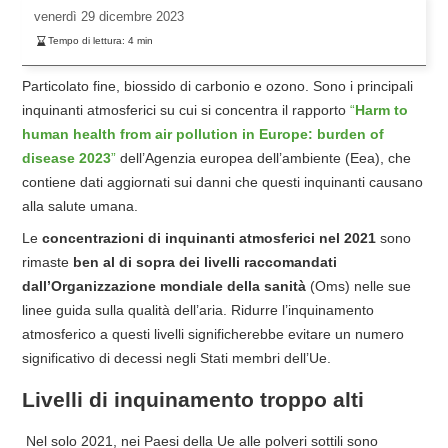
venerdì
29 dicembre 2023
Tempo di lettura:
4
min
Particolato fine, biossido di carbonio e ozono. Sono i principali
inquinanti atmosferici su cui si concentra il rapporto
“
Harm to
human health from air pollution in Europe: burden of
disease 2023
”
dell’Agenzia europea dell’ambiente (Eea), che
contiene dati aggiornati sui danni che questi inquinanti causano
alla salute umana.
Le
concentrazioni di inquinanti atmosferici nel 2021
sono
rimaste
ben al di sopra dei livelli raccomandati
dall’Organizzazione mondiale della sanità
(Oms) nelle sue
linee guida sulla qualità dell’aria. Ridurre l’inquinamento
atmosferico a questi livelli significherebbe evitare un numero
significativo di decessi negli Stati membri dell’Ue.
Livelli di inquinamento troppo alti
Nel solo 2021, nei Paesi della Ue alle polveri sottili sono