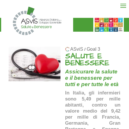
ASviS
Goal 3
/
SALUTE E
BENESSERE
Assicurare la salute
e il benessere per
tutti e per tutte le età
In Italia, gli infermieri
sono 5,49 per mille
abitanti, contro un
valore medio del 9,42
per mille di Francia,
Germania, Gran