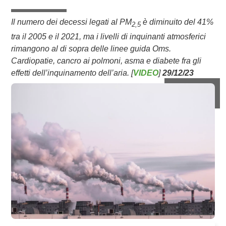
Il numero dei decessi legati al PM
è diminuito del 41%
2,5
tra il 2005 e il 2021, ma i livelli di inquinanti atmosferici
rimangono al di sopra delle linee guida Oms.
Cardiopatie, cancro ai polmoni, asma e diabete fra gli
effetti dell’inquinamento dell’aria. [
VIDEO
]
29/12/23