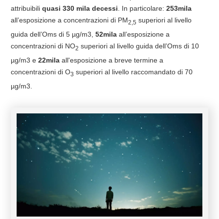
attribuibili
quasi 330 mila decessi
. In particolare:
253mila
all’esposizione a concentrazioni di PM
superiori al livello
2,5
guida dell’Oms di 5 µg/m3,
52mila
all’esposizione a
concentrazioni di NO
superiori al livello guida dell’Oms di 10
2
µg/m3 e
22mila
all'esposizione a breve termine a
concentrazioni di O
superiori al livello raccomandato di 70
3
µg/m3.