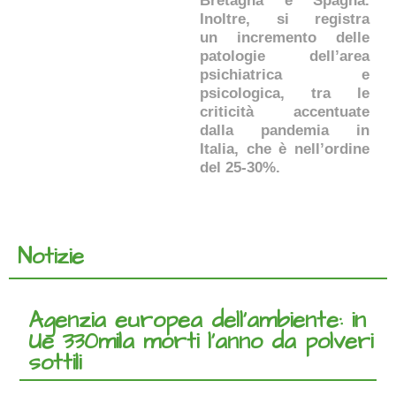
Bretagna e Spagna.
Inoltre, si registra
un incremento delle
patologie dell’area
psichiatrica e
psicologica, tra le
criticità accentuate
dalla pandemia in
Italia, che è nell’ordine
del 25-30%.
Notizie
Agenzia europea dell’ambiente: in
Ue 330mila morti l’anno da polveri
sottili