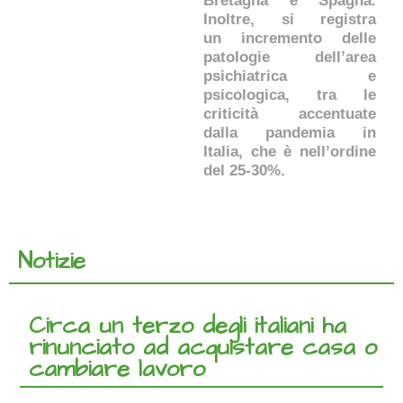
Bretagna e Spagna.
Inoltre, si registra
un incremento delle
patologie dell’area
psichiatrica e
psicologica, tra le
criticità accentuate
dalla pandemia in
Italia, che è nell’ordine
del 25-30%.
Notizie
Circa un terzo degli italiani ha
rinunciato ad acquistare casa o
cambiare lavoro