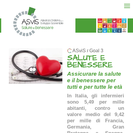
ASviS
Goal 3
/
SALUTE E
BENESSERE
Assicurare la salute
e il benessere per
tutti e per tutte le età
In Italia, gli infermieri
sono 5,49 per mille
abitanti, contro un
valore medio del 9,42
per mille di Francia,
Germania, Gran