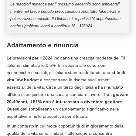
Le maggiori minacce per il prossimo decennio sono ambientali,
mentre nel breve periodo preoccupano soprattutto fake news e
polarizzazione sociale. Il Global risk report 2024 approfondisce
anche i problemi legati a conflitti e IA.
12/1/24
Adattamento e rinuncia
Le previsioni per il 2024 indicano una crescita modesta del Pil
italiano, stimata allo 0,5%. In risposta alle condizioni
economiche e sociali, gli italiani stanno adottando uno
stile di
vita low budget
e concentrano le risorse sugli aspetti
essenziali della vita. Circa un terzo degli italiani ha rinunciato
all'idea di acquistare una casa o cambiare lavoro.
Tra i giovani
20-40enni, il 51% non è interessato a diventare genitore
.
Questi dati sottolineano un cambiamento significativo nelle
aspettative e nelle prospettive per il futuro.
In un contesto in cui molte opportunità di miglioramento della
qualità della vita sono limitate, l'attenzione si concentra