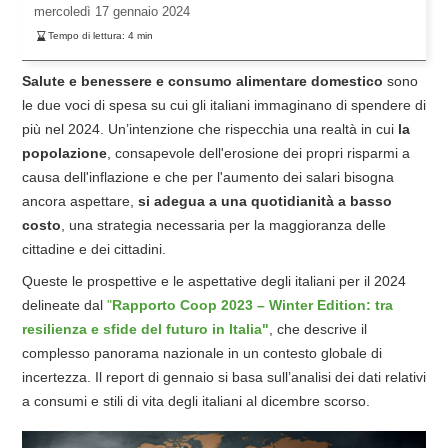
mercoledì
17 gennaio 2024
Tempo di lettura:
4
min
Salute e benessere e consumo alimentare domestico
sono
le due voci di spesa su cui gli italiani immaginano di spendere di
più nel 2024. Un’intenzione che rispecchia una realtà in cui
la
popolazione
, consapevole dell'erosione dei propri risparmi a
causa dell'inflazione e che per l'aumento dei salari bisogna
ancora aspettare,
si adegua a una quotidianità a basso
costo
, una strategia necessaria per la maggioranza delle
cittadine e dei cittadini.
Queste le prospettive e le aspettative degli italiani per il 2024
delineate dal
"
Rapporto Coop 2023 – Winter Edition: tra
resilienza e sfide del futuro in Italia"
, che descrive il
complesso panorama nazionale in un contesto globale di
incertezza.
Il report di gennaio si basa sull’analisi dei dati relativi
a consumi e stili di vita degli italiani al dicembre scorso.