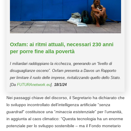
Oxfam: ai ritmi attuali, necessari 230 anni
per porre fine alla povertà
I miliardari raddoppiano la ricchezza, generando un “livello di
disuguaglianze osceno”. Oxfam presenta a Davos un Rapporto
per limitare il ruolo delle imprese, rivitalizzando quello dello Stato.
[Da
FUTURAnetwork.eu
].
18/1/24
Nei passaggi chiave del discorso, il Segretario ha dichiarato che
lo sviluppo incontrollato dell’intelligenza artificiale “
senza
guardrail
” costituisce una “
minaccia esistenziale
” per l’umanità,
in aggiunta al caos climatico: “Questa tecnologia ha un enorme
potenziale per lo sviluppo sostenibile – ma il Fondo monetario