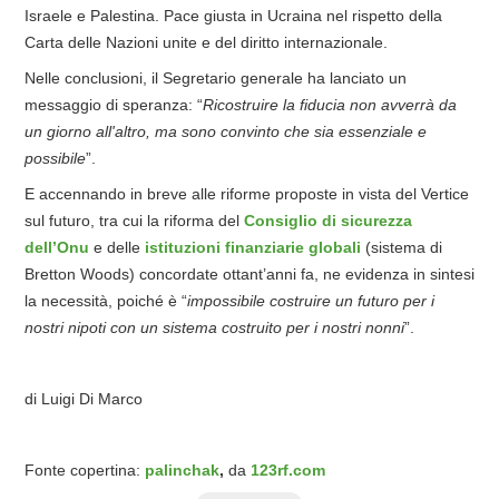
Israele e Palestina. Pace giusta in Ucraina nel rispetto della
Carta delle Nazioni unite e del diritto internazionale.
Nelle conclusioni, il Segretario generale ha lanciato un
messaggio di speranza: “
Ricostruire la fiducia
non avverrà
da
un giorno all'altro, ma sono convinto che sia essenziale e
possibile
”.
E accennando in breve alle riforme proposte in vista del Vertice
sul futuro, tra cui la riforma del
Consiglio di sicurezza
dell’Onu
e delle
istituzioni finanziarie globali
(sistema di
Bretton Woods) concordate ottant’anni fa, ne evidenza in sintesi
la necessità, poiché è “
impossibile costruire un futuro per i
nostri nipoti con un sistema costruito per i nostri nonni
”.
di Luigi Di Marco
Fonte copertina:
palinchak
,
da
123rf.com