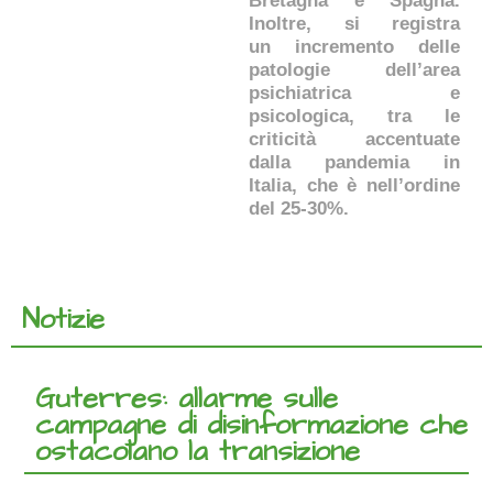
Bretagna e Spagna.
Inoltre, si registra
un incremento delle
patologie dell’area
psichiatrica e
psicologica, tra le
criticità accentuate
dalla pandemia in
Italia, che è nell’ordine
del 25-30%.
Notizie
Guterres: allarme sulle
campagne di disinformazione che
ostacolano la transizione