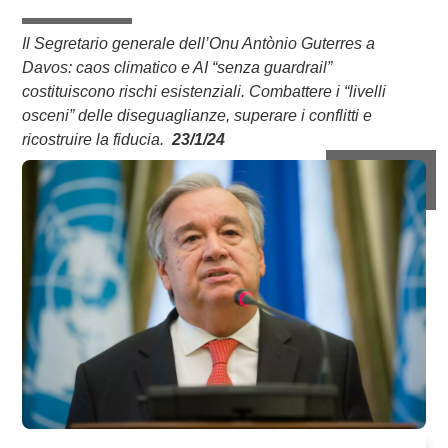
Il Segretario generale dell’Onu Antònio Guterres a
Davos: caos climatico e AI “senza guardrail”
costituiscono rischi esistenziali. Combattere i “livelli
osceni” delle diseguaglianze, superare i conflitti e
ricostruire la fiducia.
23/1/24