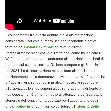
Il collegamento tra questa denuncia e la disinformazione,
considerata il pericolo numero uno per l’economia a breve
termine dal
Global risk report
del Wef, è diretto.
Particolarmente significativo è il fatto che, come ha indicato il
Wef, nei prossimi due anni andranno alle elezioni tre miliardi di
persone sul pianeta, inclusa l’Unione europea e gli Stati Uniti
nel 2024. La disinformazione mina di fatto alle basi il buon
funzionamento della democrazia, divide e polarizza forze sociali
e Paesi tra loro, rendendo in pratica impossibile rispondere
all’urgenza delle sfide comuni globali che abbiamo di fronte a
noi. Questo non è un tema nuovo all’attenzione del Segretario
Generale dell’Onu, che ha dedicato per l’appunto uno degli
undici
policy brief
per il vertice sul futuro all’
integrità delle