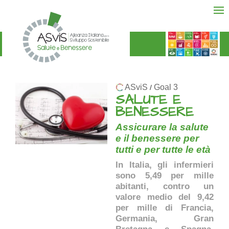
ASviS
Goal 3
/
SALUTE E
BENESSERE
Assicurare la salute
e il benessere per
tutti e per tutte le età
In Italia, gli infermieri
sono 5,49 per mille
abitanti, contro un
valore medio del 9,42
per mille di Francia,
Germania, Gran