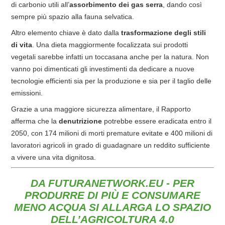
di carbonio utili all’
assorbimento dei gas serra
, dando così
sempre più spazio alla fauna selvatica.
Altro elemento chiave è dato dalla
trasformazione degli stili
di vita
. Una dieta maggiormente focalizzata sui prodotti
vegetali sarebbe infatti un toccasana anche per la natura. Non
vanno poi dimenticati gli investimenti da dedicare a nuove
tecnologie efficienti sia per la produzione e sia per il taglio delle
emissioni.
Grazie a una maggiore sicurezza alimentare, il Rapporto
afferma che la
denutrizione
potrebbe essere eradicata entro il
2050, con 174 milioni di morti premature evitate e 400 milioni di
lavoratori agricoli in grado di guadagnare un reddito sufficiente
a vivere una vita dignitosa.
DA FUTURANETWORK.EU -
PER
PRODURRE DI PIÙ E CONSUMARE
MENO ACQUA SI ALLARGA LO SPAZIO
DELL’AGRICOLTURA 4.0