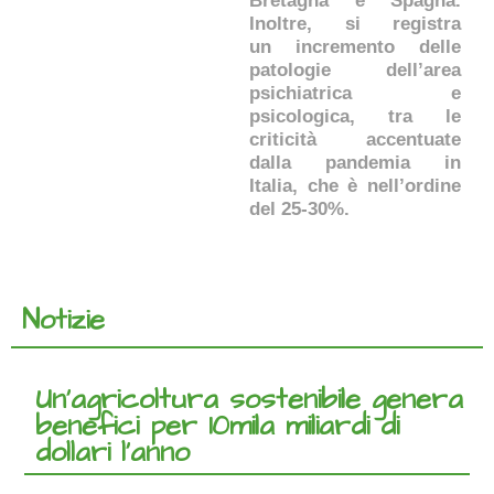
Bretagna e Spagna.
Inoltre, si registra
un incremento delle
patologie dell’area
psichiatrica e
psicologica, tra le
criticità accentuate
dalla pandemia in
Italia, che è nell’ordine
del 25-30%.
Notizie
Un’agricoltura sostenibile genera
benefici per 10mila miliardi di
dollari l’anno