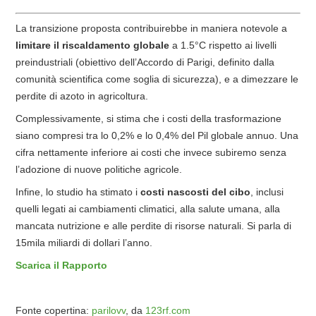
La transizione proposta contribuirebbe in maniera notevole a
limitare il riscaldamento globale
a 1.5°C rispetto ai livelli
preindustriali (obiettivo dell’Accordo di Parigi, definito dalla
comunità scientifica come soglia di sicurezza), e a dimezzare le
perdite di azoto in agricoltura.
Complessivamente, si stima che i costi della trasformazione
siano compresi tra lo 0,2% e lo 0,4% del Pil globale annuo. Una
cifra nettamente inferiore ai costi che invece subiremo senza
l’adozione di nuove politiche agricole.
Infine, lo studio ha stimato i
costi nascosti del cibo
, inclusi
quelli legati ai cambiamenti climatici, alla salute umana, alla
mancata nutrizione e alle perdite di risorse naturali. Si parla di
15mila miliardi di dollari l’anno.
Scarica il Rapporto
Fonte copertina:
parilovv
, da
123rf.com