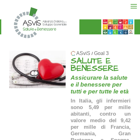
ASviS
Goal 3
/
SALUTE E
BENESSERE
Assicurare la salute
e il benessere per
tutti e per tutte le età
In Italia, gli infermieri
sono 5,49 per mille
abitanti, contro un
valore medio del 9,42
per mille di Francia,
Germania, Gran