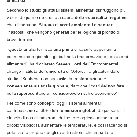
climatica
.
Secondo lo studio gli attuali sistemi alimentari distruggono più
valore di quanto ne creino a causa delle
esternalità negative
che alimentano. Si tratta di
costi ambientali e sanitari
“nascosti” che vengono generati per le logiche di profitto di
breve termine.
"Questa analisi fornisce una prima cifra sulle opportunità
economiche regionali e globali nella trasformazione dei sistemi
alimentari”, ha dichiarato
Steven Lord
dell'Environmental
change institute dell'università di Oxford, tra gli autori dello
studio. “Sebbene non sia facile, la trasformazione è
conveniente su scala globale
, dato che i costi del non fare
nulla rappresentano un considerevole rischio economico".
Per come sono concepiti, oggi i sistemi alimentari
contribuiscono al 30% delle
emissioni globali
di gas serra. Il
rilascio di gas climalteranti dal settore agricolo alimenta un
circolo vizioso: fa aumentare le temperature, e così facendo si
potenziano proprio quegli eventi estremi che impattano