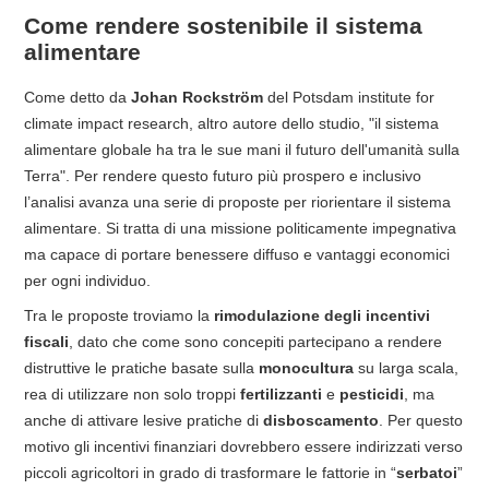
Come rendere sostenibile il sistema
alimentare
Come detto da
Johan Rockström
del Potsdam institute for
climate impact research, altro autore dello studio, "il sistema
alimentare globale ha tra le sue mani il futuro dell'umanità sulla
Terra". Per rendere questo futuro più prospero e inclusivo
l’analisi avanza una serie di proposte per riorientare il sistema
alimentare. Si tratta di una missione politicamente impegnativa
ma capace di portare benessere diffuso e vantaggi economici
per ogni individuo.
Tra le proposte troviamo la
rimodulazione degli incentivi
fiscali
, dato che come sono concepiti partecipano a rendere
distruttive le pratiche basate sulla
monocultura
su larga scala,
rea di utilizzare non solo troppi
fertilizzanti
e
pesticidi
, ma
anche di attivare lesive pratiche di
disboscamento
. Per questo
motivo gli incentivi finanziari dovrebbero essere indirizzati verso
piccoli agricoltori in grado di trasformare le fattorie in “
serbatoi
”