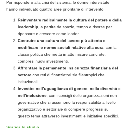
Per rispondere alla crisi del sistema, le donne intervistate
hanno individuato quattro aree prioritarie di intervento:
Reinventare radicalmente la cultura del potere e della
leadership
, a partire da spazio, tempo e risorse per
ripensare e crescere come leader.
Costruire una cultura del lavoro più attenta e
modificare le norme sociali relative alla cura
, con la
classe politica che metta in atto misure concrete,
compresi nuovi investimenti.
Affrontare la permanente insicurezza finanziaria del
settore
con reti di finanziatori sia filantropici che
istituzionali.
Investire nell’uguaglianza di genere, nella diversità e
nell’inclusione
, con i consigli delle organizzazioni non
governative che si assumono la responsabilità a livello
organizzativo e settoriale di compiere progressi su
questo tema attraverso investimenti e iniziative specifici.
Scarica lo studio