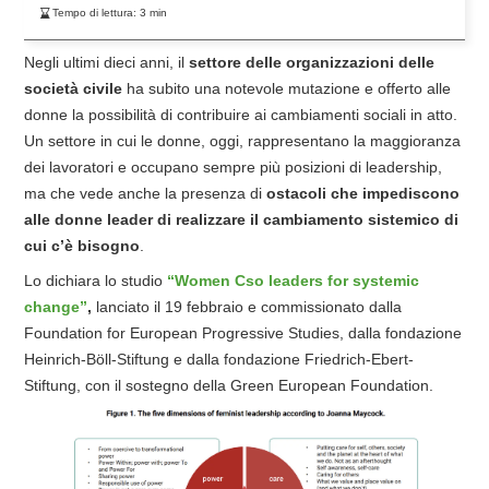
Tempo di lettura:
3
min
Negli ultimi dieci anni, il
settore delle organizzazioni delle
società civile
ha subito una notevole mutazione e offerto alle
donne la possibilità di contribuire ai cambiamenti sociali in atto.
Un settore in cui le donne, oggi, rappresentano la maggioranza
dei lavoratori e occupano sempre più posizioni di leadership,
ma che vede anche la presenza di
ostacoli che impediscono
alle donne leader
di realizzare il cambiamento
sistemico di
cui c’è bisogno
.
Lo dichiara lo studio
“Women Cso leaders for systemic
change”
,
lanciato il 19 febbraio e
commissionato dalla
Foundation for European Progressive Studies, dalla fondazione
Heinrich-Böll-Stiftung e dalla fondazione Friedrich-Ebert-
Stiftung, con il sostegno della Green European Foundation.