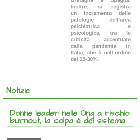
Bretagna e Spagna.
Inoltre, si registra
un incremento delle
patologie dell’area
psichiatrica e
psicologica, tra le
criticità accentuate
dalla pandemia in
Italia, che è nell’ordine
del 25-30%.
Notizie
Donne leader nelle Ong a rischio
burnout, la colpa è del sistema