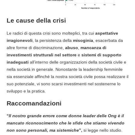
Le cause della crisi
Le radici di questa crisi sono molteplici, tra cui
aspettative
irragionevoli
, la persistenza della
misoginia
, esacerbata da
altre forme di discriminazione,
abuso
,
mancanza di
investimenti strutturali nel settore
e
sistemi di supporto
inadeguati
all’interno delle organizzazioni della società civile e
nella società in generale. Nonostante la leadership femminile
sia essenziale affinché la nostra società civile possa realizzare il
suo potenziale, vi sono scarsi investimenti nel sostenerne lo
sviluppo e la pratica.
Raccomandazioni
“
Il nostro grande errore come donne leader delle Ong è il
mancato riconoscimento che le sfide che stiamo vivendo
non sono personali, ma sistemiche
”,
si legge nello studio.