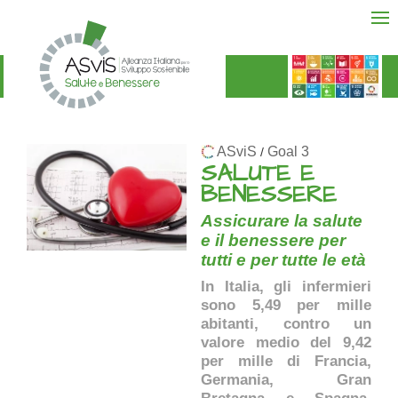
ASviS
Goal 3
/
SALUTE E
BENESSERE
Assicurare la salute
e il benessere per
tutti e per tutte le età
In Italia, gli infermieri
sono 5,49 per mille
abitanti, contro un
valore medio del 9,42
per mille di Francia,
Germania, Gran