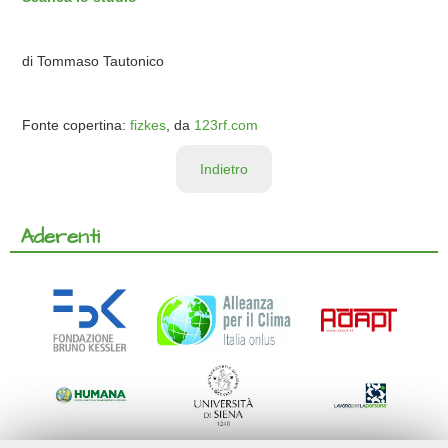
di Tommaso Tautonico
Fonte copertina:
fizkes
, da
123rf.com
Indietro
Aderenti