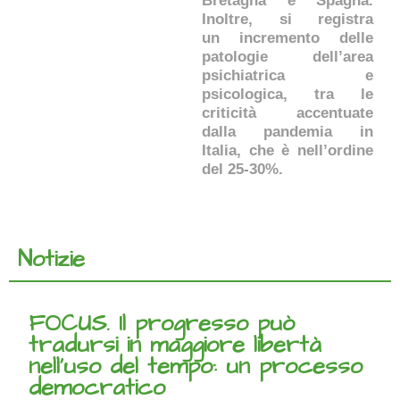
Bretagna e Spagna.
Inoltre, si registra
un incremento delle
patologie dell’area
psichiatrica e
psicologica, tra le
criticità accentuate
dalla pandemia in
Italia, che è nell’ordine
del 25-30%.
Notizie
FOCUS. Il progresso può
tradursi in maggiore libertà
nell’uso del tempo: un processo
democratico