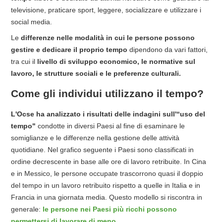
televisione, praticare sport, leggere, socializzare e utilizzare i
social media.
Le
differenze nelle modalità in cui le persone possono
gestire e dedicare il proprio tempo
dipendono da vari fattori,
tra cui il
livello di sviluppo economico, le normative sul
lavoro, le strutture sociali e le preferenze culturali.
Come gli individui utilizzano il tempo?
L'Ocse ha analizzato i risultati delle indagini sull'“uso del
tempo"
condotte in diversi Paesi al fine di esaminare le
somiglianze e le differenze nella gestione delle attività
quotidiane. Nel grafico seguente i Paesi sono classificati in
ordine decrescente in base alle ore di lavoro retribuite. In Cina
e in Messico, le persone occupate trascorrono quasi il doppio
del tempo in un lavoro retribuito rispetto a quelle in Italia e in
Francia in una giornata media. Questo modello si riscontra in
generale:
le persone nei Paesi più ricchi possono
permettersi di lavorare di meno
.