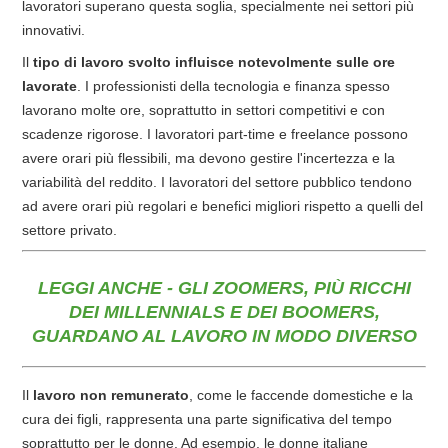
lavoratori superano questa soglia, specialmente nei settori più
innovativi.
Il
tipo di lavoro svolto influisce notevolmente sulle ore
lavorate
. I professionisti della tecnologia e finanza spesso
lavorano molte ore, soprattutto in settori competitivi e con
scadenze rigorose. I lavoratori part-time e freelance possono
avere orari più flessibili, ma devono gestire l'incertezza e la
variabilità del reddito. I lavoratori del settore pubblico tendono
ad avere orari più regolari e benefici migliori rispetto a quelli del
settore privato.
LEGGI ANCHE - GLI ZOOMERS, PIÙ RICCHI
DEI MILLENNIALS E DEI BOOMERS,
GUARDANO AL LAVORO IN MODO DIVERSO
Il
lavoro non remunerato
, come le faccende domestiche e la
cura dei figli, rappresenta una parte significativa del tempo
soprattutto per le donne. Ad esempio, le donne italiane