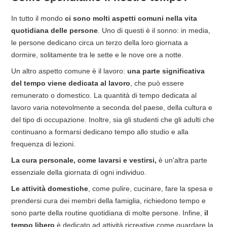
In tutto il mondo
ci sono molti aspetti comuni nella vita
quotidiana delle persone
. Uno di questi è il sonno: in media,
le persone dedicano circa un terzo della loro giornata a
dormire, solitamente tra le sette e le nove ore a notte.
Un altro aspetto comune è il lavoro:
una parte significativa
del tempo viene dedicata al lavoro
, che può essere
remunerato o domestico. La quantità di tempo dedicata al
lavoro varia notevolmente a seconda del paese, della cultura e
del tipo di occupazione. Inoltre, sia gli studenti che gli adulti che
continuano a formarsi dedicano tempo allo studio e alla
frequenza di lezioni.
La cura personale, come lavarsi e vestirsi,
è un'altra parte
essenziale della giornata di ogni individuo.
Le attività domestiche
, come pulire, cucinare, fare la spesa e
prendersi cura dei membri della famiglia, richiedono tempo e
sono parte della routine quotidiana di molte persone. Infine,
il
tempo libero
è dedicato ad attività ricreative come guardare la