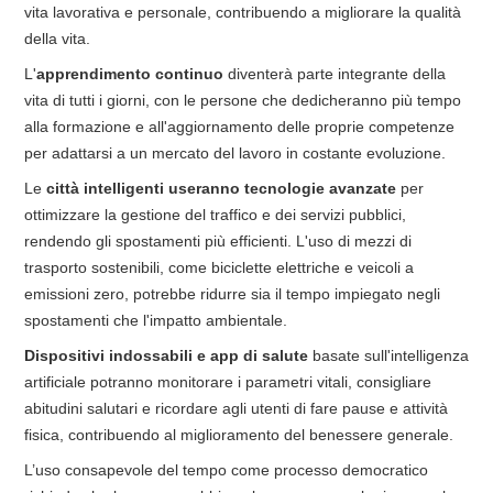
vita lavorativa e personale, contribuendo a migliorare la qualità
della vita.
L'
apprendimento continuo
diventerà parte integrante della
vita di tutti i giorni, con le persone che dedicheranno più tempo
alla formazione e all'aggiornamento delle proprie competenze
per adattarsi a un mercato del lavoro in costante evoluzione.
Le
città intelligenti useranno tecnologie avanzate
per
ottimizzare la gestione del traffico e dei servizi pubblici,
rendendo gli spostamenti più efficienti. L'uso di mezzi di
trasporto sostenibili, come biciclette elettriche e veicoli a
emissioni zero, potrebbe ridurre sia il tempo impiegato negli
spostamenti che l'impatto ambientale.
Dispositivi indossabili e app di salute
basate sull'intelligenza
artificiale potranno monitorare i parametri vitali, consigliare
abitudini salutari e ricordare agli utenti di fare pause e attività
fisica, contribuendo al miglioramento del benessere generale.
L’uso consapevole del tempo come processo democratico