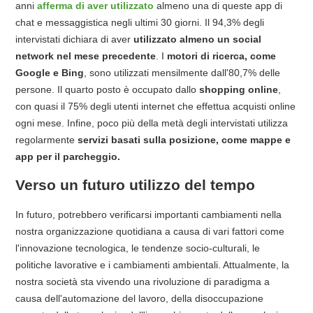
anni
afferma di aver utilizzato
almeno una di queste app di
chat e messaggistica negli ultimi 30 giorni. Il 94,3% degli
intervistati dichiara di aver
utilizzato almeno un social
network nel mese precedente
. I
motori di ricerca, come
Google e Bing
, sono utilizzati mensilmente dall'80,7% delle
persone. Il quarto posto è occupato dallo
shopping online
,
con quasi il 75% degli utenti internet che effettua acquisti online
ogni mese. Infine, poco più della metà degli intervistati utilizza
regolarmente
servizi basati sulla posizione, come mappe e
app per il parcheggio.
Verso un futuro utilizzo del tempo
In futuro, potrebbero verificarsi importanti cambiamenti nella
nostra organizzazione quotidiana a causa di vari fattori come
l'innovazione tecnologica, le tendenze socio-culturali, le
politiche lavorative e i cambiamenti ambientali. Attualmente, la
nostra società sta vivendo una rivoluzione di paradigma a
causa dell'automazione del lavoro, della disoccupazione