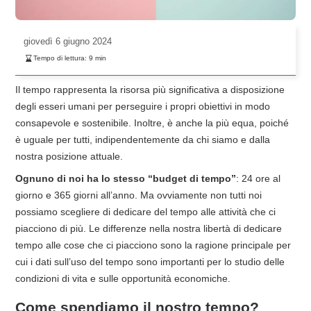
giovedì
6 giugno 2024
Tempo di lettura:
9
min
Il tempo rappresenta la risorsa più significativa a disposizione
degli esseri umani per perseguire i propri obiettivi in modo
consapevole e sostenibile. Inoltre, è anche la più equa, poiché
è uguale per tutti, indipendentemente da chi siamo e dalla
nostra posizione attuale.
Ognuno di noi ha lo stesso “budget di tempo”
: 24 ore al
giorno e 365 giorni all’anno. Ma ovviamente non tutti noi
possiamo scegliere di dedicare del tempo alle attività che ci
piacciono di più. Le differenze nella nostra libertà di dedicare
tempo alle cose che ci piacciono sono la ragione principale per
cui i dati sull’uso del tempo sono importanti per lo studio delle
condizioni di vita e sulle opportunità economiche.
Come spendiamo il nostro tempo?