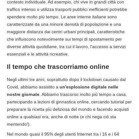
contesto individuale. Ad esempio, chi vive in grandi città con
traffico intenso o utilizza trasporti pubblici inefficienti potrebbe
spendere molto più tempo. Le aree interne italiane sono
caratterizzate da una minore densità di popolazione e una
maggiore distanza dai centri urbani principali, caratteristiche
che influiscono notevolmente sui tempi di spostamento per
diverse attività quotidiane, tra cui il lavoro, l'accesso a servizi
essenziali e le attività ricreative.
Il tempo che trascorriamo online
Negli ultimi tre anni, soprattutto dopo il lockdown causato dal
Covid, abbiamo assistito a
un'esplosione digitale nelle
nostre giornate
. Abbiamo trascorso molto più tempo a casa,
partecipando a lezioni di ginnastica online, cercando tutorial per
preparare la ricetta più deliziosa del mondo e facendo acquisti
online a qualsiasi ora, anche di notte (e chi nega ciò sta
mentendo!).
Nel mondo quasi il 95% degli utenti Internet tra i 16 e i 64