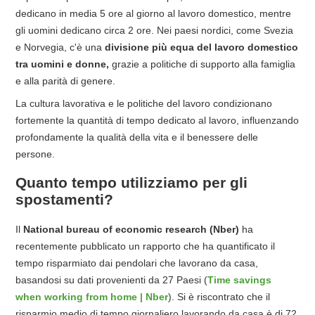
dedicano in media 5 ore al giorno al lavoro domestico, mentre
gli uomini dedicano circa 2 ore. Nei paesi nordici, come Svezia
e Norvegia, c'è una
divisione più equa del lavoro domestico
tra uomini e donne,
grazie a politiche di supporto alla famiglia
e alla parità di genere.
La cultura lavorativa e le politiche del lavoro condizionano
fortemente la quantità di tempo dedicato al lavoro, influenzando
profondamente la qualità della vita e il benessere delle
persone.
Quanto tempo utilizziamo per gli
spostamenti?
Il
National bureau of economic research (Nber)
ha
recentemente pubblicato un rapporto che ha quantificato il
tempo risparmiato dai pendolari che lavorano da casa,
basandosi su dati provenienti da 27 Paesi (
Time savings
when working from home | Nber
). Si è riscontrato che il
risparmio medio di tempo giornaliero lavorando da casa è di 72