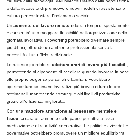
causata dalla tecnologia, dell'invecchiamento della popolazione
e della necessità di promuovere nuovi modelli di assistenza e
cultura per contrastare l'isolamento sociale.
Un
aumento del lavoro remoto
ridurrà i tempi di spostamento
e consentirà una maggiore flessibilità nell'organizzazione della
giornata lavorativa. I coworking potrebbero diventare sempre
più diffusi, offrendo un ambiente professionale senza la
necessità di un ufficio tradizionale.
Le aziende potrebbero
adottare orari di lavoro più flessibili
,
permettendo ai dipendenti di scegliere quando lavorare in base
alle proprie esigenze personali e familiari. Potrebbero
sperimentare settimane lavorative più brevi o ridurre le ore
settimanali, mantenendo comunque alti livelli di produttività
grazie all'efficienza migliorata.
Con una
maggiore attenzione al benessere mentale e
fisico
, ci sarà un aumento delle pause per attività fisica,
meditazione e altre attività rigenerative. Le politiche aziendali e
governative potrebbero promuovere un migliore equilibrio tra