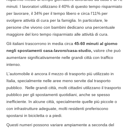
minuti. I lavoratori utilizzano il 40% di questo tempo risparmiato
per lavorare, il 34% per il tempo libero e circa l'11% per
svolgere attività di cura per la famiglia. In particolare, le
persone che vivono con bambini dedicano una percentuale
maggiore del loro tempo risparmiato alle attività di cura.
Gli italiani trascorrono in media circa
45-60 minuti al giorno
negli spostamenti casa-lavoro/casa-studio,
valore che può
aumentare significativamente nelle grandi città con traffico
intenso.
L'automobile è ancora il mezzo di trasporto più utilizzato in
Italia, specialmente nelle aree meno servite dal trasporto
pubblico. Nelle grandi città, molti cittadini utilizzano il trasporto
pubblico per gli spostamenti quotidiani, anche se spesso
inefficiente. In alcune città, specialmente quelle più piccole o
con infrastrutture adeguate, molti residenti preferiscono
spostarsi in bicicletta o a piedi.
Questi numeri possono variare ampiamente a seconda del