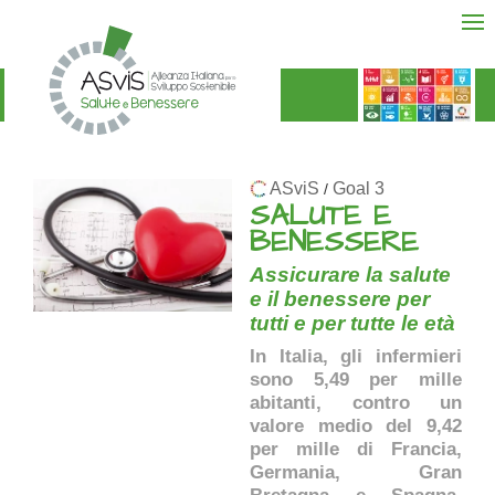
ASviS
Goal 3
/
SALUTE E
BENESSERE
Assicurare la salute
e il benessere per
tutti e per tutte le età
In Italia, gli infermieri
sono 5,49 per mille
abitanti, contro un
valore medio del 9,42
per mille di Francia,
Germania, Gran