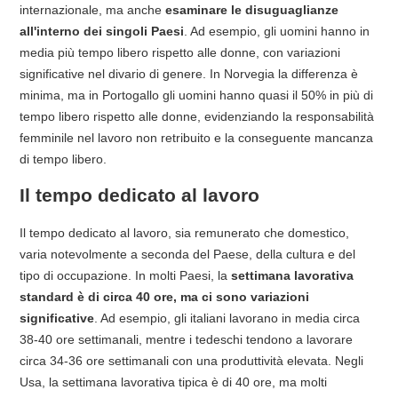
internazionale, ma anche
esaminare le disuguaglianze
all'interno dei singoli Paesi
. Ad esempio, gli uomini hanno in
media più tempo libero rispetto alle donne, con variazioni
significative nel divario di genere. In Norvegia la differenza è
minima, ma in Portogallo gli uomini hanno quasi il 50% in più di
tempo libero rispetto alle donne, evidenziando la responsabilità
femminile nel lavoro non retribuito e la conseguente mancanza
di tempo libero.
Il tempo dedicato al lavoro
Il tempo dedicato al lavoro, sia remunerato che domestico,
varia notevolmente a seconda del Paese, della cultura e del
tipo di occupazione. In molti Paesi, la
settimana lavorativa
standard è di circa 40 ore, ma ci sono variazioni
significative
. Ad esempio, gli italiani lavorano in media circa
38-40 ore settimanali, mentre i tedeschi tendono a lavorare
circa 34-36 ore settimanali con una produttività elevata. Negli
Usa, la settimana lavorativa tipica è di 40 ore, ma molti