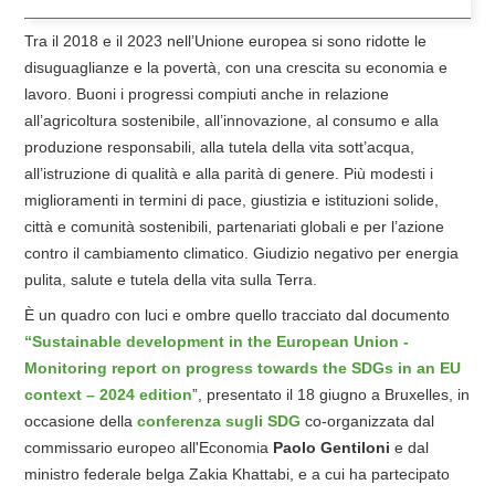
Tra il 2018 e il 2023 nell’Unione europea si sono ridotte le
disuguaglianze e la povertà, con una crescita su economia e
lavoro. Buoni i progressi compiuti anche in relazione
all’agricoltura sostenibile, all’innovazione, al consumo e alla
produzione responsabili, alla tutela della vita sott’acqua,
all’istruzione di qualità e alla parità di genere. Più modesti i
miglioramenti in termini di pace, giustizia e istituzioni solide,
città e comunità sostenibili, partenariati globali e per l’azione
contro il cambiamento climatico. Giudizio negativo per energia
pulita, salute e tutela della vita sulla Terra.
È un quadro con luci e ombre quello tracciato dal documento
“Sustainable development in the European Union -
Monitoring report on progress towards the SDGs in an EU
context – 2024 edition
”, presentato il 18 giugno a Bruxelles, in
occasione della
conferenza sugli SDG
co-organizzata dal
commissario europeo all'Economia
Paolo Gentiloni
e dal
ministro federale belga Zakia Khattabi, e a cui ha partecipato