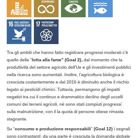
Tra gli ambiti che hanno fatto registrare progressi moderati c’è
quello della “
lotta alla fame” (Goal 2),
dal momento che la
produttività
del settore agricolo dell’Ue e gli investimenti pubblici
nella ricerca sono aumentati. Inoltre, l'agricoltura biologica è
cresciuta costantemente e dal 2016 è diminuito anche il rischio
legato ai pesticidi chimici. Tuttavia, permangono gli impatti
negativi tra cui il continuo e drammatico declino degli uccelli
comuni dei terreni agricoli, né sono stati compiuti progressi
sulla malnutrizione, con il la quota di persone obese rimasta
stagnante.
Su “
consumo e produzione responsabili
”
(Goal 12)
i segnali
sono contrastanti: da una parte è cresciuta la domanda globale