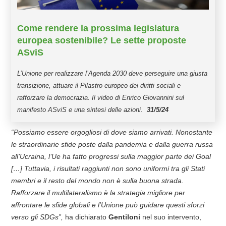
Come rendere la prossima legislatura
europea sostenibile? Le sette proposte
ASviS
L’Unione per realizzare l’Agenda 2030 deve perseguire una giusta
transizione, attuare il Pilastro europeo dei diritti sociali e
rafforzare la democrazia. Il video di Enrico Giovannini sul
manifesto ASviS e una sintesi delle azioni.
31/5/24
“Possiamo essere orgogliosi di dove siamo arrivati. Nonostante
le straordinarie sfide poste dalla pandemia e dalla guerra russa
all’Ucraina, l’Ue ha fatto progressi sulla maggior parte dei Goal
[…] Tuttavia, i risultati raggiunti non sono uniformi tra gli Stati
membri e il resto del mondo non è sulla buona strada.
Rafforzare il multilateralismo è la strategia migliore per
affrontare le sfide globali e l’Unione può guidare questi sforzi
verso gli SDGs”,
ha dichiarato
Gentiloni
nel suo intervento,