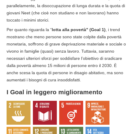
parallelamente, la disoccupazione di lunga durata e la quota di
giovani Neet (che cioè non studiano e non lavorano) hanno
toccato i minimi storici.
Per quanto riguarda la “
lotta alla povertà" (Goal 1)
, i trend
mostrano che meno persone sono state colpite dalla povertà
monetaria, soffrono di grave deprivazione materiale e sociale o
vivono in famiglie (quasi) senza lavoro. Tuttavia, saranno
necessari ulteriori sforzi per soddisfare l’obiettivo di sradicare
dalla povertà almeno 15 milioni di persone entro il 2030. È
anche scesa la quota di persone in disagio abitativo, ma sono
aumentati i bisogni di cura insoddisfatti.
I Goal in leggero miglioramento