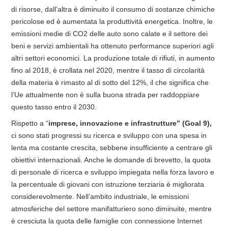
di risorse, dall’altra è diminuito il consumo di sostanze chimiche
pericolose ed è aumentata la produttività energetica. Inoltre, le
emissioni medie di CO2 delle auto sono calate e il settore dei
beni e servizi ambientali ha ottenuto performance superiori agli
altri settori economici. La produzione totale di rifiuti, in aumento
fino al 2018, è crollata nel 2020, mentre il tasso di circolarità
della materia è rimasto al di sotto del 12%, il che significa che
l’Ue attualmente non è sulla buona strada per raddoppiare
questo tasso entro il 2030.
Rispetto a “
imprese, innovazione e infrastrutture” (Goal 9),
ci sono stati progressi su ricerca e sviluppo con una spesa in
lenta ma costante crescita, sebbene insufficiente a centrare gli
obiettivi internazionali. Anche le domande di brevetto, la quota
di personale di ricerca e sviluppo impiegata nella forza lavoro e
la percentuale di giovani con istruzione terziaria è migliorata
considerevolmente. Nell’ambito industriale, le emissioni
atmosferiche del settore manifatturiero sono diminuite, mentre
è cresciuta la quota delle famiglie con connessione Internet