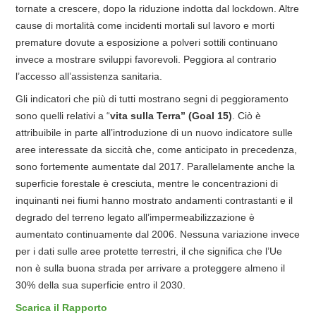
tornate a crescere, dopo la riduzione indotta dal lockdown. Altre
cause di mortalità come incidenti mortali sul lavoro e morti
premature dovute a esposizione a polveri sottili continuano
invece a mostrare sviluppi favorevoli. Peggiora al contrario
l’accesso all’assistenza sanitaria.
Gli indicatori che più di tutti mostrano segni di peggioramento
sono quelli relativi a “
vita sulla Terra” (Goal 15)
. Ciò è
attribuibile in parte all’introduzione di un nuovo indicatore sulle
aree interessate da siccità che, come anticipato in precedenza,
sono fortemente aumentate dal 2017. Parallelamente anche la
superficie forestale è cresciuta, mentre le concentrazioni di
inquinanti nei fiumi hanno mostrato andamenti contrastanti e il
degrado del terreno legato all’impermeabilizzazione è
aumentato continuamente dal 2006. Nessuna variazione invece
per i dati sulle aree protette terrestri, il che significa che l’Ue
non è sulla buona strada per arrivare a proteggere almeno il
30% della sua superficie entro il 2030.
Scarica il Rapporto