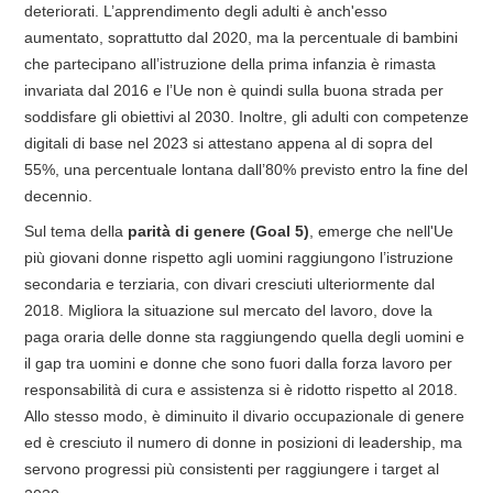
deteriorati. L’apprendimento degli adulti è anch'esso
aumentato, soprattutto dal 2020, ma la percentuale di bambini
che partecipano all’istruzione della prima infanzia è rimasta
invariata dal 2016 e l’Ue non è quindi sulla buona strada per
soddisfare gli obiettivi al 2030. Inoltre, gli adulti con competenze
digitali di base nel 2023 si attestano appena al di sopra del
55%, una percentuale lontana dall’80% previsto entro la fine del
decennio.
Sul tema della
parità di genere (Goal 5)
, emerge che nell'Ue
più giovani donne rispetto agli uomini raggiungono l’istruzione
secondaria e terziaria, con divari cresciuti ulteriormente dal
2018. Migliora la situazione sul mercato del lavoro, dove la
paga oraria delle donne sta raggiungendo quella degli uomini e
il gap tra uomini e donne che sono fuori dalla forza lavoro per
responsabilità di cura e assistenza si è ridotto rispetto al 2018.
Allo stesso modo, è diminuito il divario occupazionale di genere
ed è cresciuto il numero di donne in posizioni di leadership, ma
servono progressi più consistenti per raggiungere i target al