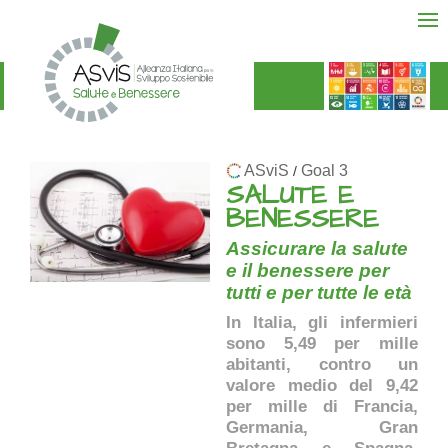
ASviS
Goal 3
/
SALUTE E
BENESSERE
Assicurare la salute
e il benessere per
tutti e per tutte le età
In Italia, gli infermieri
sono 5,49 per mille
abitanti, contro un
valore medio del 9,42
per mille di Francia,
Germania, Gran