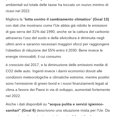
ambientali sul totale delle tasse ha toccato un nuovo minimo di
ricavi nel 2022.
Migliora la “
lotta contro il cambiamento climatico
”
(Goal 13)
con dati che mostrano come l’Ue abbia già ridotto le emissioni
di gas serra del 31% dal 1990, anche se la cattura del carbonio
attraverso l’uso del suolo e della silvicoltura è diminuita negli
ultimi anni e saranno necessari maggiori sforzi per raggiungere
l’obiettivo di riduzione del 55% entro il 2030. Bene invece le
energie rinnovabili, il cui consumo
è cresciuto dal 2017, e la diminuzione delle emissioni medie di
CO2 delle auto. Ingenti invece i danni economici dovuti alle
condizioni meteorologiche e climatiche estreme, mentre positivi
sono l’emissione di green bond e i nuovi finanziamenti legati al
clima a favore dei Paesi in via di sviluppo, aumentati fortemente
nel 2022.
Anche i dati disponibili su
“acqua pulita e servizi igienico-
sanitari” (Goal 6)
descrivono una situazione mista per l’Ue. Da