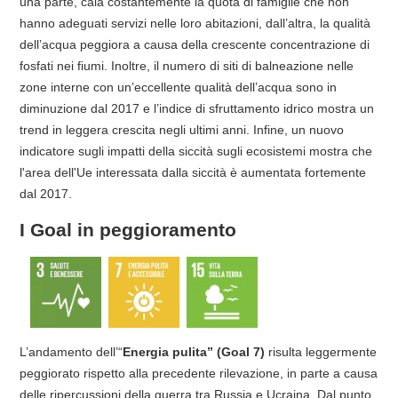
una parte, cala costantemente la quota di famiglie che non
hanno adeguati servizi nelle loro abitazioni, dall’altra, la qualità
dell’acqua peggiora a causa della crescente concentrazione di
fosfati nei fiumi. Inoltre, il numero di siti di balneazione nelle
zone interne con un’eccellente qualità dell’acqua sono in
diminuzione dal 2017 e l’indice di sfruttamento idrico mostra un
trend in leggera crescita negli ultimi anni. Infine, un nuovo
indicatore sugli impatti della siccità sugli ecosistemi mostra che
l'area dell'Ue interessata dalla siccità è aumentata fortemente
dal 2017.
I Goal in peggioramento
L’andamento dell’“
Energia pulita” (Goal 7)
risulta leggermente
peggiorato rispetto alla precedente rilevazione, in parte a causa
delle ripercussioni della guerra tra Russia e Ucraina. Dal punto