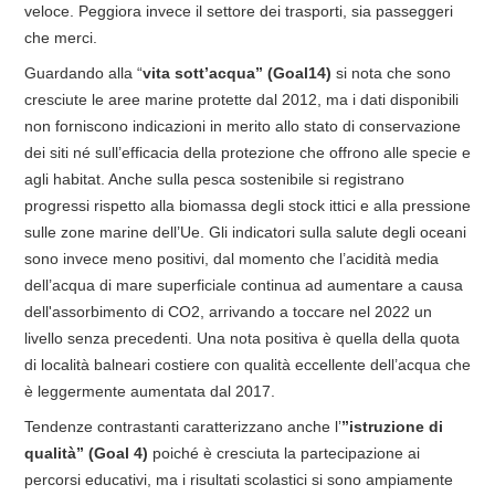
veloce. Peggiora invece il settore dei trasporti, sia passeggeri
che merci.
Guardando alla “
vita sott’acqua” (Goal14)
si nota che sono
cresciute le aree marine protette dal 2012, ma i dati disponibili
non forniscono indicazioni in merito allo stato di conservazione
dei siti né sull’efficacia della protezione che offrono alle specie e
agli habitat. Anche sulla pesca sostenibile si registrano
progressi rispetto alla biomassa degli stock ittici e alla pressione
sulle zone marine dell’Ue. Gli indicatori sulla salute degli oceani
sono invece meno positivi, dal momento che l’acidità media
dell’acqua di mare superficiale continua ad aumentare a causa
dell'assorbimento di CO2, arrivando a toccare nel 2022 un
livello senza precedenti. Una nota positiva è quella della quota
di località balneari costiere con qualità eccellente dell’acqua che
è leggermente aumentata dal 2017.
Tendenze contrastanti caratterizzano anche l’
”istruzione di
qualità” (Goal 4)
poiché è cresciuta la
partecipazione ai
percorsi educativi, ma i risultati scolastici si sono ampiamente