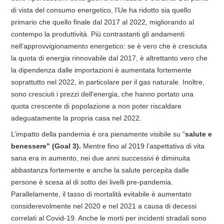
di vista del consumo energetico, l’Ue ha ridotto sia quello
primario che quello finale dal 2017 al 2022, migliorando al
contempo la produttività. Più contrastanti gli andamenti
nell’approvvigionamento energetico: se è vero che è cresciuta
la quota di energia rinnovabile dal 2017, è altrettanto vero che
la dipendenza dalle importazioni è aumentata fortemente
soprattutto nel 2022, in particolare per il gas naturale. Inoltre,
sono cresciuti i prezzi dell'energia, che hanno portato una
quota crescente di popolazione a non poter riscaldare
adeguatamente la propria casa nel 2022.
L’impatto della pandemia è ora pienamente visibile su “
salute e
benessere” (Goal 3).
Mentre fino al 2019 l’aspettativa di vita
sana era in aumento, nei due anni successivi è diminuita
abbastanza fortemente e anche la salute percepita dalle
persone è scesa al di sotto dei livelli pre-pandemia.
Parallelamente, il tasso di mortalità evitabile è aumentato
considerevolmente nel 2020 e nel 2021 a causa di decessi
correlati al Covid-19. Anche le morti per incidenti stradali sono