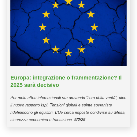
Europa: integrazione o frammentazione? Il
2025 sarà decisivo
Per molti attori internazionali sta arrivando “l’ora della verità”, dice
il nuovo rapporto Ispi. Tensioni globali e spinte sovraniste
ridefiniscono gli equilibri. L’Ue cerca risposte condivise su difesa,
sicurezza economica e transizione.
5/2/25