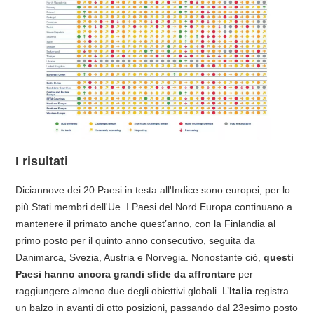
I risultati
Diciannove dei 20 Paesi in testa all'Indice sono europei, per lo
più Stati membri dell'Ue. I Paesi del Nord Europa continuano a
mantenere il primato anche quest’anno, con la Finlandia al
primo posto per il quinto anno consecutivo, seguita da
Danimarca, Svezia, Austria e Norvegia. Nonostante ciò,
questi
Paesi hanno ancora grandi sfide da affrontare
per
raggiungere almeno due degli obiettivi globali. L’
Italia
registra
un balzo in avanti di otto posizioni, passando dal 23esimo posto