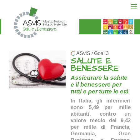
ASviS
Goal 3
/
SALUTE E
BENESSERE
Assicurare la salute
e il benessere per
tutti e per tutte le età
In Italia, gli infermieri
sono 5,49 per mille
abitanti, contro un
valore medio del 9,42
per mille di Francia,
Germania, Gran