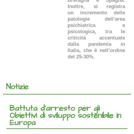
Bretagna e Spagna.
Inoltre, si registra
un incremento delle
patologie dell’area
psichiatrica e
psicologica, tra le
criticità accentuate
dalla pandemia in
Italia, che è nell’ordine
del 25-30%.
Notizie
Battuta d’arresto per gli
Obiettivi di sviluppo sostenibile in
Europa