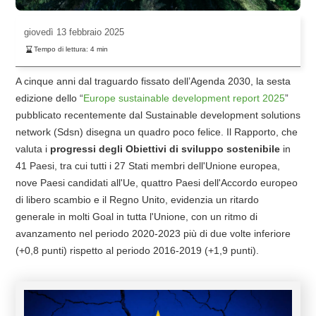
giovedì
13 febbraio 2025
Tempo di lettura:
4
min
A cinque anni dal traguardo fissato dell’Agenda 2030, la sesta
edizione dello “
Europe sustainable development report 2025
”
pubblicato recentemente dal Sustainable development solutions
network (Sdsn) disegna un quadro poco felice. Il Rapporto, che
valuta i
progressi degli Obiettivi di sviluppo sostenibile
in
41 Paesi, tra cui tutti i 27 Stati membri dell'Unione europea,
nove Paesi candidati all'Ue, quattro Paesi dell'Accordo europeo
di libero scambio e il Regno Unito, evidenzia un ritardo
generale in molti Goal in tutta l'Unione, con un ritmo di
avanzamento nel periodo 2020-2023 più di due volte inferiore
(+0,8 punti) rispetto al periodo 2016-2019 (+1,9 punti).