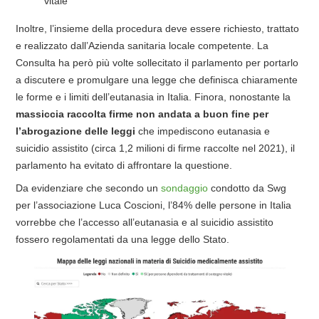
vitale
Inoltre, l’insieme della procedura deve essere richiesto, trattato
e realizzato dall’Azienda sanitaria locale competente. La
Consulta ha però più volte sollecitato il parlamento per portarlo
a discutere e promulgare una legge che definisca chiaramente
le forme e i limiti dell’eutanasia in Italia. Finora, nonostante la
massiccia raccolta firme non andata a buon fine per
l’abrogazione delle leggi
che impediscono eutanasia e
suicidio assistito (circa 1,2 milioni di firme raccolte nel 2021), il
parlamento ha evitato di affrontare la questione.
Da evidenziare che secondo un
sondaggio
condotto da Swg
per l’associazione Luca Coscioni, l’84% delle persone in Italia
vorrebbe che l’accesso all’eutanasia e al suicidio assistito
fossero regolamentati da una legge dello Stato.