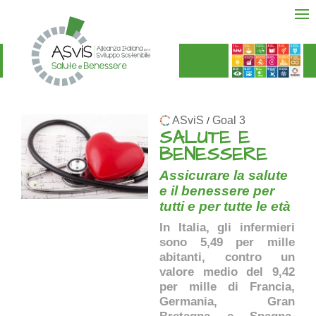
ASviS
Goal 3
/
SALUTE E
BENESSERE
Assicurare la salute
e il benessere per
tutti e per tutte le età
In Italia, gli infermieri
sono 5,49 per mille
abitanti, contro un
valore medio del 9,42
per mille di Francia,
Germania, Gran