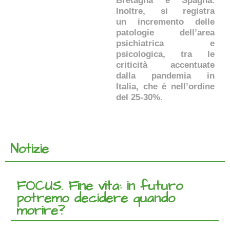
Bretagna e Spagna.
Inoltre, si registra
un incremento delle
patologie dell’area
psichiatrica e
psicologica, tra le
criticità accentuate
dalla pandemia in
Italia, che è nell’ordine
del 25-30%.
Notizie
FOCUS. Fine vita: in futuro
potremo decidere quando
morire?