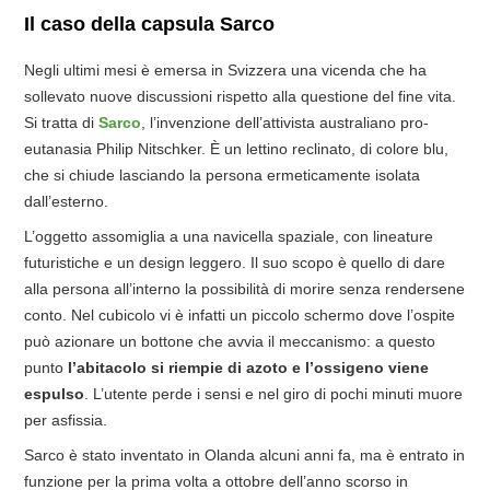
Il caso della capsula Sarco
Negli ultimi mesi è emersa in Svizzera una vicenda che ha
sollevato nuove discussioni rispetto alla questione del fine vita.
Si tratta di
Sarco
, l’invenzione dell’attivista australiano pro-
eutanasia Philip Nitschker. È un lettino reclinato, di colore blu,
che si chiude lasciando la persona ermeticamente isolata
dall’esterno.
L’oggetto assomiglia a una navicella spaziale, con lineature
futuristiche e un design leggero. Il suo scopo è quello di dare
alla persona all’interno la possibilità di morire senza rendersene
conto. Nel cubicolo vi è infatti un piccolo schermo dove l’ospite
può azionare un bottone che avvia il meccanismo: a questo
punto
l’abitacolo si riempie di azoto e l’ossigeno viene
espulso
. L’utente perde i sensi e nel giro di pochi minuti muore
per asfissia.
Sarco è stato inventato in Olanda alcuni anni fa, ma è entrato in
funzione per la prima volta a ottobre dell’anno scorso in