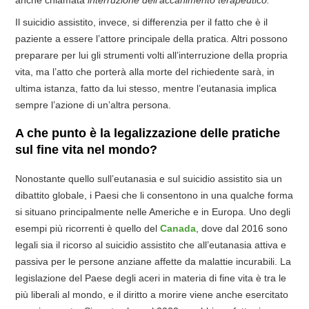
Il suicidio assistito, invece, si differenzia per il fatto che è il
paziente a essere l’attore principale della pratica. Altri possono
preparare per lui gli strumenti volti all’interruzione della propria
vita, ma l’atto che porterà alla morte del richiedente sarà, in
ultima istanza, fatto da lui stesso, mentre l’eutanasia implica
sempre l’azione di un’altra persona.
A che punto è la legalizzazione delle pratiche
sul fine vita nel mondo?
Nonostante quello sull’eutanasia e sul suicidio assistito sia un
dibattito globale, i Paesi che li consentono in una qualche forma
si situano principalmente nelle Americhe e in Europa. Uno degli
esempi più ricorrenti è quello del
Canada
, dove dal 2016 sono
legali sia il ricorso al suicidio assistito che all’eutanasia attiva e
passiva per le persone anziane affette da malattie incurabili. La
legislazione del Paese degli aceri in materia di fine vita è tra le
più liberali al mondo, e il diritto a morire viene anche esercitato