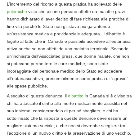
L’incremento del ricorso a questa pratica ha sollevato delle
polemiche
visto che alcune persone affette da malattie gravi
hanno dichiarato di aver deciso di fare richiesta alle pratiche di
fine vita perché lo Stato non gli stava più garantendo
un’assistenza medica e previdenziale adeguata. Il dibattito è
legato al fatto che in Canada è possibile accedere all’eutanasia
attiva anche se non affetti da una malattia terminale. Secondo
un’inchiesta dell’Associated press, due donne malate, che non
si potevano permettere le cure mediche, sono state
incoraggiate dal personale medico dello Stato ad accedere
all’eutanasia attiva, presumibilmente come pratica di “sgravio”
alle spese pubbliche.
A seguito di queste denunce, il
dibattito
in Canada si è diviso tra
chi ha attaccato il diritto alla morte medicalmente assistita nel
suo insieme, considerandolo di per sé sbagliato, e chi ha
sottolineato che la risposta a queste denunce deve essere un
migliore sistema sociale, e che non si dovrebbe scegliere tra
l’adozione di un nuovo diritto e la preservazione di uno vecchio.