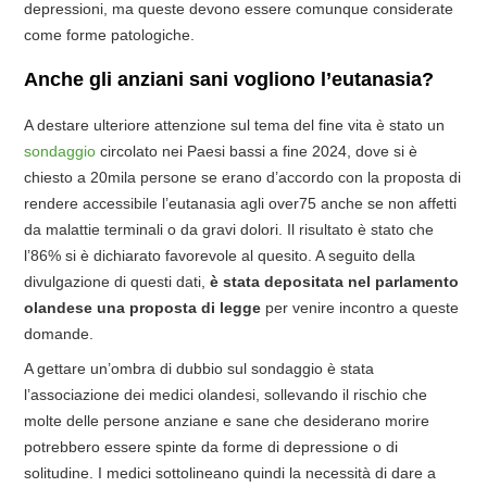
depressioni, ma queste devono essere comunque considerate
come forme patologiche.
Anche gli anziani sani vogliono l’eutanasia?
A destare ulteriore attenzione sul tema del fine vita è stato un
sondaggio
circolato nei Paesi bassi a fine 2024, dove si è
chiesto a 20mila persone se erano d’accordo con la proposta di
rendere accessibile l’eutanasia agli over75 anche se non affetti
da malattie terminali o da gravi dolori. Il risultato è stato che
l’86% si è dichiarato favorevole al quesito. A seguito della
divulgazione di questi dati,
è stata depositata nel parlamento
olandese una proposta di legge
per venire incontro a queste
domande.
A gettare un’ombra di dubbio sul sondaggio è stata
l’associazione dei medici olandesi, sollevando il rischio che
molte delle persone anziane e sane che desiderano morire
potrebbero essere spinte da forme di depressione o di
solitudine. I medici sottolineano quindi la necessità di dare a