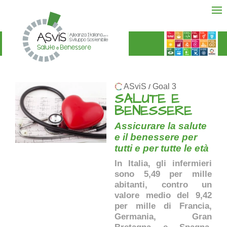
ASviS
Goal 3
/
SALUTE E
BENESSERE
Assicurare la salute
e il benessere per
tutti e per tutte le età
In Italia, gli infermieri
sono 5,49 per mille
abitanti, contro un
valore medio del 9,42
per mille di Francia,
Germania, Gran