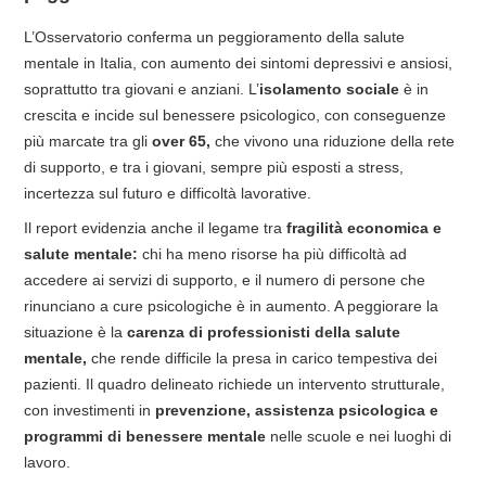
L’Osservatorio conferma un peggioramento della salute
mentale in Italia, con aumento dei sintomi depressivi e ansiosi,
soprattutto tra giovani e anziani. L’
isolamento sociale
è in
crescita e incide sul benessere psicologico, con conseguenze
più marcate tra gli
over 65,
che vivono una riduzione della rete
di supporto, e tra i giovani, sempre più esposti a stress,
incertezza sul futuro e difficoltà lavorative.
Il report evidenzia anche il legame tra
fragilità economica e
salute mentale:
chi ha meno risorse ha più difficoltà ad
accedere ai servizi di supporto, e il numero di persone che
rinunciano a cure psicologiche è in aumento. A peggiorare la
situazione è la
carenza di professionisti della salute
mentale,
che rende difficile la presa in carico tempestiva dei
pazienti. Il quadro delineato richiede un intervento strutturale,
con investimenti in
prevenzione, assistenza psicologica e
programmi di benessere mentale
nelle scuole e nei luoghi di
lavoro.