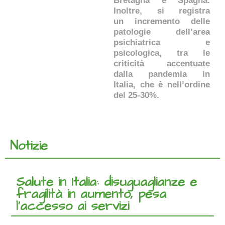
Bretagna e Spagna.
Inoltre, si registra
un incremento delle
patologie dell’area
psichiatrica e
psicologica, tra le
criticità accentuate
dalla pandemia in
Italia, che è nell’ordine
del 25-30%.
Notizie
Salute in Italia: disuguaglianze e
fragilità in aumento, pesa
l’accesso ai servizi