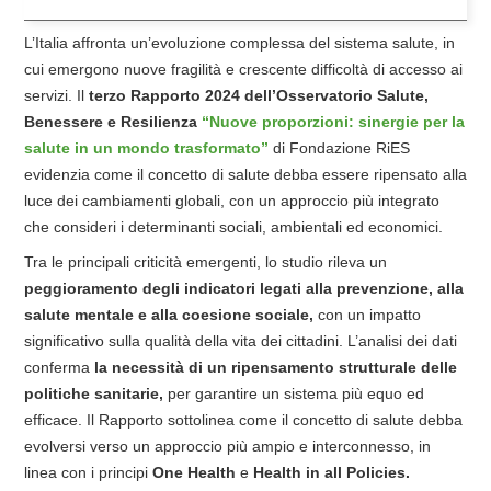
L’Italia affronta un’evoluzione complessa del sistema salute, in
cui emergono nuove fragilità e crescente difficoltà di accesso ai
servizi. Il
terzo Rapporto 2024 dell’Osservatorio Salute,
Benessere e Resilienza
“Nuove proporzioni: sinergie per la
salute in un mondo trasformato”
di Fondazione RiES
evidenzia come il concetto di salute debba essere ripensato alla
luce dei cambiamenti globali, con un approccio più integrato
che consideri i determinanti sociali, ambientali ed economici.
Tra le principali criticità emergenti, lo studio rileva un
peggioramento degli indicatori legati alla prevenzione, alla
salute mentale e alla coesione sociale,
con un impatto
significativo sulla qualità della vita dei cittadini. L’analisi dei dati
conferma
la necessità di un ripensamento strutturale delle
politiche sanitarie,
per garantire un sistema più equo ed
efficace. Il Rapporto sottolinea come il concetto di salute debba
evolversi verso un approccio più ampio e interconnesso, in
linea con i principi
One Health
e
Health in all Policies.