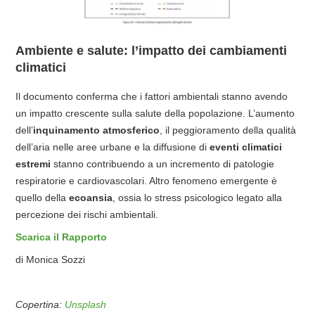
Ambiente e salute: l’impatto dei cambiamenti
climatici
Il documento conferma che i fattori ambientali stanno avendo
un impatto crescente sulla salute della popolazione. L’aumento
dell’
inquinamento atmosferico
, il peggioramento della qualità
dell’aria nelle aree urbane e la diffusione di
eventi climatici
estremi
stanno contribuendo a un incremento di patologie
respiratorie e cardiovascolari. Altro fenomeno emergente è
quello della
ecoansia
, ossia lo stress psicologico legato alla
percezione dei rischi ambientali.
Scarica il Rapporto
di Monica Sozzi
Copertina:
Unsplash