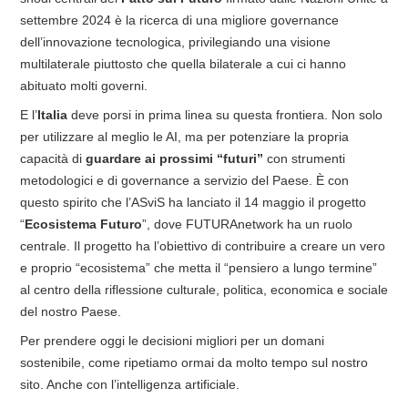
settembre 2024 è la ricerca di una migliore governance
dell’innovazione tecnologica, privilegiando una visione
multilaterale piuttosto che quella bilaterale a cui ci hanno
abituato molti governi.
E l’
Italia
deve porsi in prima linea su questa frontiera. Non solo
per utilizzare al meglio le AI, ma per potenziare la propria
capacità di
guardare ai prossimi “futuri”
con strumenti
metodologici e di governance a servizio del Paese. È con
questo spirito che l’ASviS ha lanciato il 14 maggio il progetto
“
Ecosistema Futuro
”, dove FUTURAnetwork ha un ruolo
centrale. Il progetto ha l’obiettivo di contribuire a creare un vero
e proprio “ecosistema” che metta il “pensiero a lungo termine”
al centro della riflessione culturale, politica, economica e sociale
del nostro Paese.
Per prendere oggi le decisioni migliori per un domani
sostenibile, come ripetiamo ormai da molto tempo sul nostro
sito. Anche con l’intelligenza artificiale.