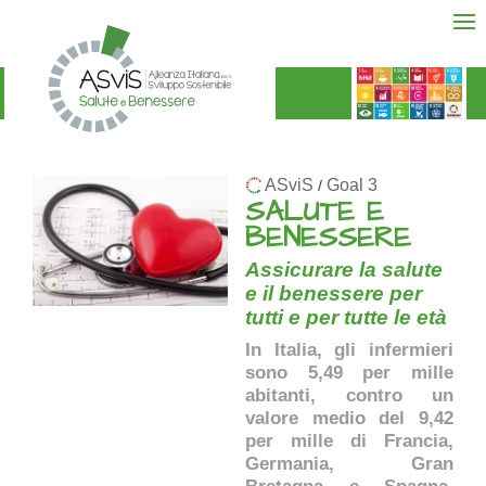
ASviS
Goal 3
/
SALUTE E
BENESSERE
Assicurare la salute
e il benessere per
tutti e per tutte le età
In Italia, gli infermieri
sono 5,49 per mille
abitanti, contro un
valore medio del 9,42
per mille di Francia,
Germania, Gran