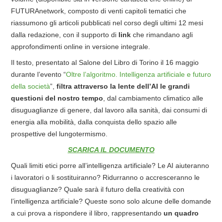
FUTURAnetwork, composto di venti capitoli tematici che
riassumono gli articoli pubblicati nel corso degli ultimi 12 mesi
dalla redazione, con il supporto di
link
che rimandano agli
approfondimenti online in versione integrale.
Il testo, presentato al Salone del Libro di Torino il 16 maggio
durante l’evento “
Oltre l’algoritmo. Intelligenza artificiale e futuro
della società
”,
filtra attraverso la lente dell’AI le grandi
questioni del nostro tempo
, dal cambiamento climatico alle
disuguaglianze di genere, dal lavoro alla sanità, dai consumi di
energia alla mobilità, dalla conquista dello spazio alle
prospettive del lungotermismo.
SCARICA IL DOCUMENTO
Quali limiti etici porre all’intelligenza artificiale? Le AI aiuteranno
i lavoratori o li sostituiranno? Ridurranno o accresceranno le
disuguaglianze? Quale sarà il futuro della creatività con
l’intelligenza artificiale? Queste sono solo alcune delle domande
a cui prova a rispondere il libro, rappresentando
un quadro