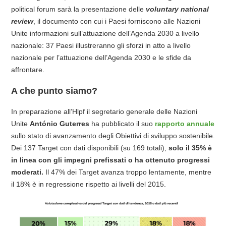
political forum sarà la presentazione delle
voluntary national
review
, il documento con cui i Paesi forniscono alle Nazioni
Unite informazioni sull’attuazione dell’Agenda 2030 a livello
nazionale: 37 Paesi illustreranno gli sforzi in atto a livello
nazionale per l’attuazione dell’Agenda 2030 e le sfide da
affrontare.
A che punto siamo?
In preparazione all’Hlpf il segretario generale delle Nazioni
Unite
António Guterres
ha pubblicato il suo
rapporto annuale
sullo stato di avanzamento degli Obiettivi di sviluppo sostenibile.
Dei 137 Target con dati disponibili (su 169 totali),
solo il 35% è
in linea con gli impegni prefissati o ha ottenuto progressi
moderati.
Il 47% dei Target avanza troppo lentamente, mentre
il 18% è in regressione rispetto ai livelli del 2015.