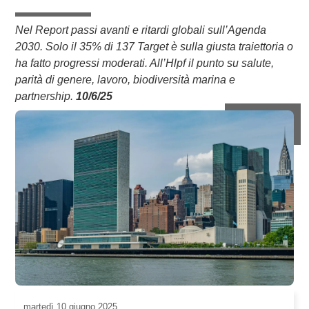
Nel Report passi avanti e ritardi globali sull’Agenda
2030. Solo il 35% di 137 Target è sulla giusta traiettoria o
ha fatto progressi moderati. All’Hlpf il punto su salute,
parità di genere, lavoro, biodiversità marina e
partnership.
10/6/25
martedì
10 giugno 2025