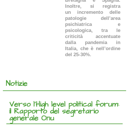
Bretagna e Spagna.
Inoltre, si registra
un incremento delle
patologie dell’area
psichiatrica e
psicologica, tra le
criticità accentuate
dalla pandemia in
Italia, che è nell’ordine
del 25-30%.
Notizie
Verso l'High level political forum:
il Rapporto del segretario
generale Onu