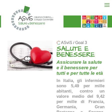
ASviS
Goal 3
/
SALUTE E
BENESSERE
Assicurare la salute
e il benessere per
tutti e per tutte le età
In Italia, gli infermieri
sono 5,49 per mille
abitanti, contro un
valore medio del 9,42
per mille di Francia,
Germania, Gran