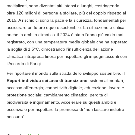
moltiplicati, sono diventati più intensi e lunghi, costringendo
oltre 120 milioni di persone a sfollare, più del doppio rispetto al
2015. A rischio ci sono la pace e la sicurezza, fondamentali per
assicurare un futuro equo e sostenibile. La situazione è critica
anche in ambito climatico: il 2024 è stato l’anno più caldo mai
registrato, con una temperatura media globale che ha superato
la soglia di 1,5°C, dimostrando l’insufficienza dell’azione
climatica intrapresa finora per rispettare gli impegni assunti con
l’Accordo di Parigi.
Per riportare il mondo sulla strada dello sviluppo sostenibile,
il
Report individua sei aree di transizione
: sistemi alimentari;
accesso all’energia; connettività digitale; educazione; lavoro e
protezione sociale; cambiamento climatico, perdita di
biodiversità e inquinamento. Accelerare su questi ambiti è
essenziale per rispettare la promessa di “non lasciare indietro
nessuno”.