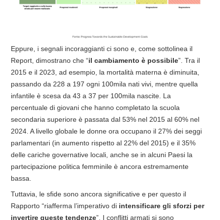
Eppure, i segnali incoraggianti ci sono e, come sottolinea il
Report, dimostrano che “
il cambiamento è possibile
”. Tra il
2015 e il 2023, ad esempio, la mortalità materna è diminuita,
passando da 228 a 197 ogni 100mila nati vivi, mentre quella
infantile è scesa da 43 a 37 per 100mila nascite. La
percentuale di giovani che hanno completato la scuola
secondaria superiore è passata dal 53% nel 2015 al 60% nel
2024. A livello globale le donne ora occupano il 27% dei seggi
parlamentari (in aumento rispetto al 22% del 2015) e il 35%
delle cariche governative locali, anche se in alcuni Paesi la
partecipazione politica femminile è ancora estremamente
bassa.
Tuttavia, le sfide sono ancora significative e per questo il
Rapporto “riafferma l’imperativo di
intensificare gli sforzi per
invertire queste tendenze
”. I conflitti armati si sono