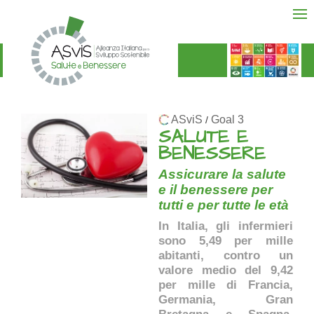
ASviS
Goal 3
/
SALUTE E
BENESSERE
Assicurare la salute
e il benessere per
tutti e per tutte le età
In Italia, gli infermieri
sono 5,49 per mille
abitanti, contro un
valore medio del 9,42
per mille di Francia,
Germania, Gran