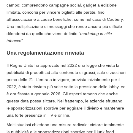
campo: comprendono campagne social, gadget a edizione
limitata, concorsi per vincere biglietti alle partite, fino
all’associazione a cause benefiche, come nel caso di Cadbury.
Una moltiplicazione di messaggi che rende ancora più difficile
difendersi da quello che viene definito “
marketing in stile
tabacco
”.
Una regolamentazione rinviata
Il Regno Unito ha approvato nel 2022 una legge che vieta la
pubblicità di prodotti ad alto contenuto di grassi, sale e zuccheri
prima delle 21. L’entrata in vigore, prevista inizialmente per il
2022, è stata rinviata più volte sotto la pressione delle lobby, ed
è ora fissata a gennaio 2026. Gli esperti temono che anche
questa data possa slittare. Nel frattempo, le aziende sfruttano
le sponsorizzazioni sportive per aggirare il divieto e mantenere
una forte presenza in TV e online.
Molti studiosi chiedono una misura radicale: vietare totalmente
la pubblicità e le sponsorizzazioni sportive per il junk food,