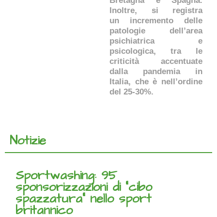
Bretagna e Spagna.
Inoltre, si registra
un incremento delle
patologie dell’area
psichiatrica e
psicologica, tra le
criticità accentuate
dalla pandemia in
Italia, che è nell’ordine
del 25-30%.
Notizie
Sportwashing: 95
sponsorizzazioni di “cibo
spazzatura” nello sport
britannico