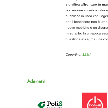
significa affrontare in ma
la coesione sociale e riduce
pubbliche in linea con l’Ag
per il benessere non è utop
nuove metriche e un diverso
misurarlo
. In un’epoca seg
questione etica, ma una cond
Copertina:
123rf
Aderenti