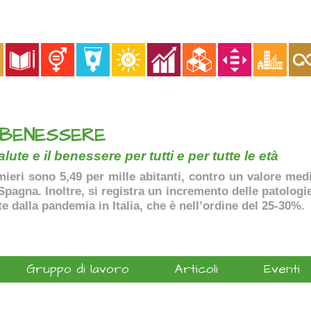
 BENESSERE
lute e il benessere per tutti e per tutte le età
ermieri sono 5,49 per mille abitanti, contro un valore me
agna. Inoltre, si registra un incremento delle patologie 
te dalla pandemia in Italia, che è nell’ordine del 25-30%.
Gruppo di lavoro
Articoli
Eventi