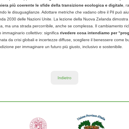
niera più coerente le sfide della transizione ecologica e digitale
, r
ndo le disuguaglianze. Adottare metriche che vadano oltre il Pil può aiut
enda 2030 delle Nazioni Unite. La lezione della Nuova Zelanda dimost
ia, ma una strada percorribile, anche se complessa. Il cambiamento rich
 immaginario collettivo: significa
rivedere cosa intendiamo per “pro
nata da crisi globali e incertezze diffuse, scegliere il benessere come 
izione per immaginare un futuro più giusto, inclusivo e sostenibile.
Indietro