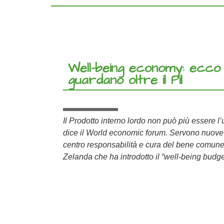
Well-being economy: ecco l
guardano oltre il Pil
Il Prodotto interno lordo non può più essere l’
dice il World economic forum. Servono nuove
centro responsabilità e cura del bene comun
Zelanda che ha introdotto il “well-being budge