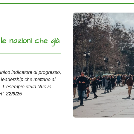
e nazioni che già
unico indicatore di progresso,
 leadership che mettano al
e. L’esempio della Nuova
t”.
22/9/25