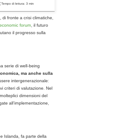
Tempo di lettura:
3
min
 di fronte a crisi climatiche,
 economic forum
, il futuro
utano il progresso sulla
a serie di well-being
economica, ma anche sulla
essere intergenerazionale:
i criteri di valutazione. Nel
molteplici dimensioni del
gate all’implementazione,
 Islanda, fa parte della