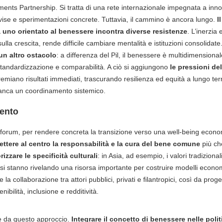
ts Partnership. Si tratta di una rete internazionale impegnata a inno
vise e sperimentazioni concrete.
Tuttavia, il cammino è ancora lungo.
I
a uno orientato al benessere incontra diverse resistenze
. L’inerzia
ulla crescita, rende difficile cambiare mentalità e istituzioni consolidate
un altro ostacolo
: a differenza del Pil, il benessere è multidimensiona
tandardizzazione e comparabilità. A ciò si aggiungono
le pressioni de
 premiano risultati immediati, trascurando resilienza ed equità a lungo ter
anca un coordinamento sistemico.
ento
forum, per rendere concreta la transizione verso una well-being eco
ettere al centro la responsabilità e la cura del bene comune
più che
rizzare le specificità culturali
: in Asia, ad esempio, i valori tradiziona
si stanno rivelando una risorsa importante per costruire modelli economic
 la collaborazione tra attori pubblici, privati e filantropici, così da proge
ibilità, inclusione e redditività.
one da questo approccio.
Integrare il concetto di benessere nelle pol