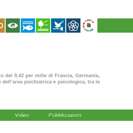
dio del 9,42 per mille di Francia, Germania,
dell’area psichiatrica e psicologica, tra le
Video
Pubblicazioni