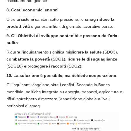
riscaldamento globale.
8. Costi economici enormi
Oltre ai sistemi sanitari sotto pressione, lo
smog riduce la
produttività
e genera milioni di giornate lavorative perse.
9. Gli Obiettivi di sviluppo sostenibile passano dall’aria
pulita
Ridurre l’inquinamento significa migliorare la
salute
(SDG3),
combattere la povertà
(SDG1),
ridurre le disuguaglianze
(SDG10) e proteggere i
raccolti
(SDG2).
10. La soluzione è possibile, ma richiede cooperazione
Gli inquinanti viaggiano oltre i confini. Secondo la Banca
mondiale, politiche integrate su energia, trasporti, agricoltura e
rifiuti potrebbero dimezzare l’esposizione globale a livelli
pericolosi di smog.