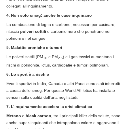
collegati all’inquinamento.
4. Non solo smog: anche le case inquinano
La combustione di legna e carbone, necessari per cucinare,
rilascia
polveri sottili
e carbonio nero che penetrano nei
polmoni e nel sangue.
5. Malattie croniche e tumori
Le polveri sottili (PM
e PM
) e i gas tossici aumentano i
10
2.5
rischi di polmonite, ictus, cardiopatie e tumori polmonari.
6. Lo sport è a rischio
Eventi sportivi in India, Canada e altri Paesi sono stati interrotti
a causa dello smog. Per questo World Athletics ha installato
sensori sulla qualità dell’aria negli stadi.
7. L’inquinamento accelera la crisi climatica
Metano
e
black carbon
, tra i principali killer della salute, sono
anche super-inquinanti che intrappolano calore e aggravano il