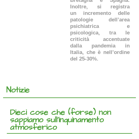
Bretagna e Spagna.
Inoltre, si registra
un incremento delle
patologie dell’area
psichiatrica e
psicologica, tra le
criticità accentuate
dalla pandemia in
Italia, che è nell’ordine
del 25-30%.
Notizie
Dieci cose che (forse) non
sappiamo sull’inquinamento
atmosferico