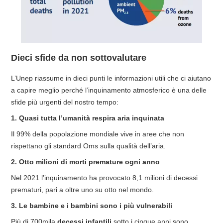
Dieci sfide da non sottovalutare
L’Unep riassume in dieci punti le informazioni utili che ci aiutano
a capire meglio perché l’inquinamento atmosferico è una delle
sfide più urgenti del nostro tempo:
1. Quasi tutta l’umanità respira aria inquinata
Il 99% della popolazione mondiale vive in aree che non
rispettano gli standard Oms sulla qualità dell’aria.
2. Otto milioni di morti premature ogni anno
Nel 2021 l’inquinamento ha provocato 8,1 milioni di decessi
prematuri, pari a oltre uno su otto nel mondo.
3. Le bambine e i bambini sono i più vulnerabili
Più di 700mila
decessi infantili
sotto i cinque anni sono