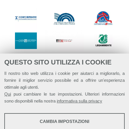
QUESTO SITO UTILIZZA I COOKIE
Il nostro sito web utilizza i cookie per aiutarci a migliorarlo, a
fornire il miglior servizio possibile ed a offrire un'esperienza
ottimale agli utenti.
Qui
puoi cambiare le tue impostazioni. Ulteriori informazioni
sono disponibili nella nostra
informativa sulla privacy
STATISTICHE
CAMBIA IMPOSTAZIONI
Strumenti statistici che raccolgono dati anonimi sull'utilizzo e la
Alleanza Italiana per lo Sviluppo Sostenibile - ASviS