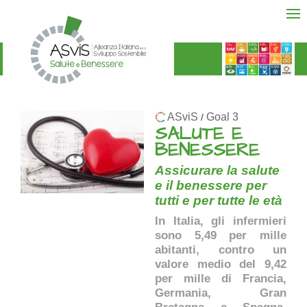
ASviS
Goal 3
/
SALUTE E
BENESSERE
Assicurare la salute
e il benessere per
tutti e per tutte le età
In Italia, gli infermieri
sono 5,49 per mille
abitanti, contro un
valore medio del 9,42
per mille di Francia,
Germania, Gran