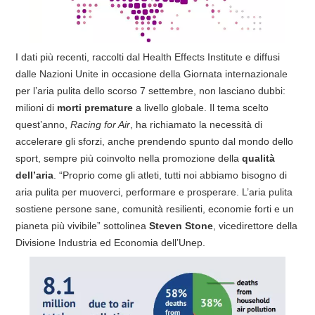
I dati più recenti, raccolti dal Health Effects Institute e diffusi
dalle Nazioni Unite in occasione della Giornata internazionale
per l’aria pulita dello scorso 7 settembre, non lasciano dubbi:
milioni di
morti premature
a livello globale. Il tema scelto
quest’anno,
Racing for Air
, ha richiamato la necessità di
accelerare gli sforzi, anche prendendo spunto dal mondo dello
sport, sempre più coinvolto nella promozione della
qualità
dell’aria
. “Proprio come gli atleti, tutti noi abbiamo bisogno di
aria pulita per muoverci, performare e prosperare. L’aria pulita
sostiene persone sane, comunità resilienti, economie forti e un
pianeta più vivibile” sottolinea
Steven Stone
, vicedirettore della
Divisione Industria ed Economia dell’Unep.