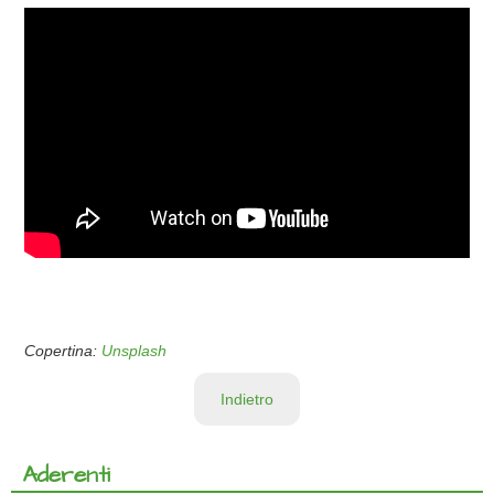
Copertina:
Unsplash
Indietro
Aderenti