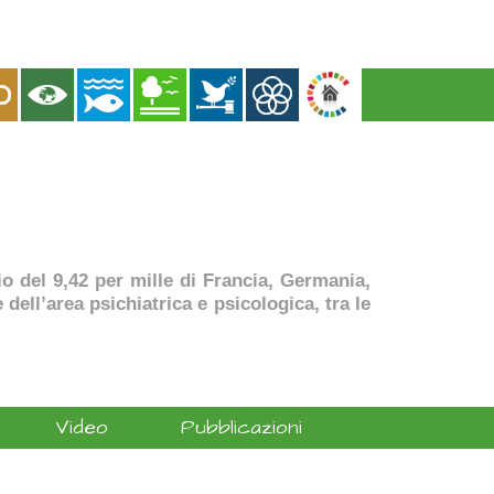
dio del 9,42 per mille di Francia, Germania,
dell’area psichiatrica e psicologica, tra le
Video
Pubblicazioni