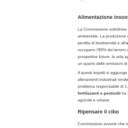
Alimentazione insost
La Commissione sottolinea c
ambientale. La produzione d
perdita di biodiversità e all’
occupano l’80% dei terreni 
prospettive future: la sola
un quarto delle emissioni di
A questi impatti si aggiunge
allevamenti industriali rende
problema responsabile di 1,
fertilizzanti e pesticidi
ha s
agricole e urbane.
Ripensare il cibo
Commissione avverte che nes