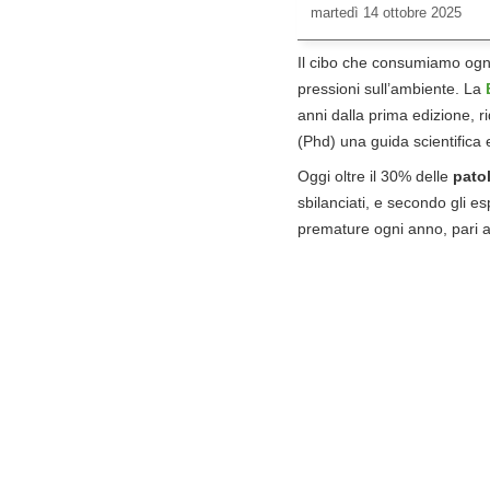
martedì
14 ottobre 2025
Il cibo che consumiamo ogni
pressioni sull’ambiente. La
anni dalla prima edizione, r
(Phd) una guida scientifica e
Oggi oltre il 30% delle
pato
sbilanciati, e secondo gli e
premature ogni anno, pari a 