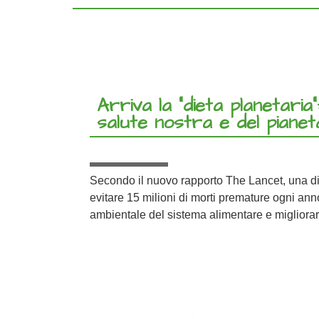
Arriva la “dieta planetaria”
salute nostra e del pianet
Secondo il nuovo rapporto The Lancet, una di
evitare 15 milioni di morti premature ogni anno
ambientale del sistema alimentare e migliorar