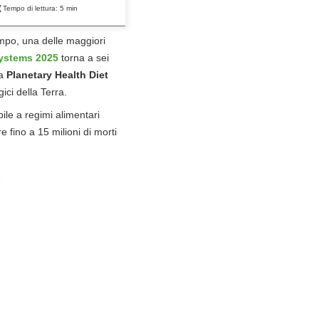
Tempo di lettura:
5
min
empo, una delle maggiori
Systems 2025
torna a sei
la
Planetary Health Diet
ici della Terra.
bile a regimi alimentari
 fino a 15 milioni di morti