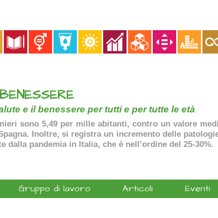
 BENESSERE
lute e il benessere per tutti e per tutte le età
ermieri sono 5,49 per mille abitanti, contro un valore me
agna. Inoltre, si registra un incremento delle patologie 
te dalla pandemia in Italia, che è nell’ordine del 25-30%.
Gruppo di lavoro
Articoli
Eventi