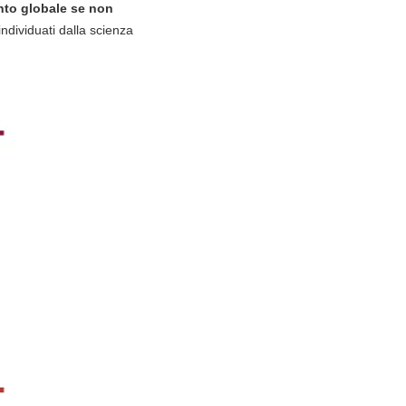
nto globale se non
individuati dalla scienza