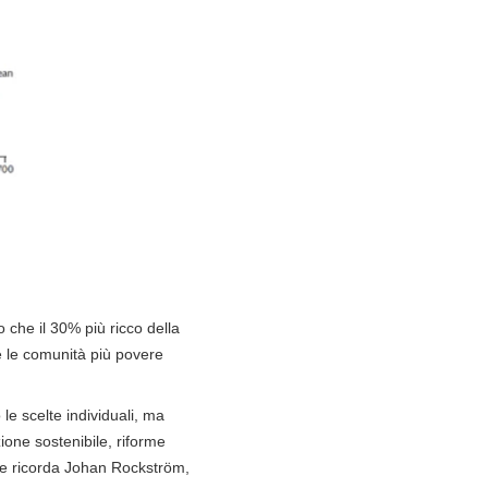
 che il 30% più ricco della
e le comunità più povere
le scelte individuali, ma
ione sostenibile, riforme
ome ricorda Johan Rockström,