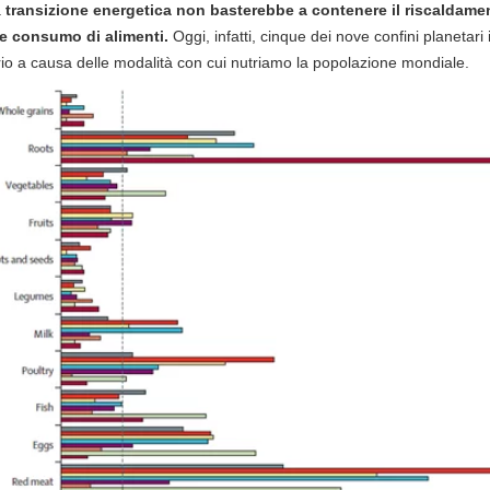
a
transizione energetica non basterebbe a contenere il riscaldame
e consumo di alimenti.
Oggi, infatti, cinque dei nove confini planetari 
prio a causa delle modalità con cui nutriamo la popolazione mondiale.