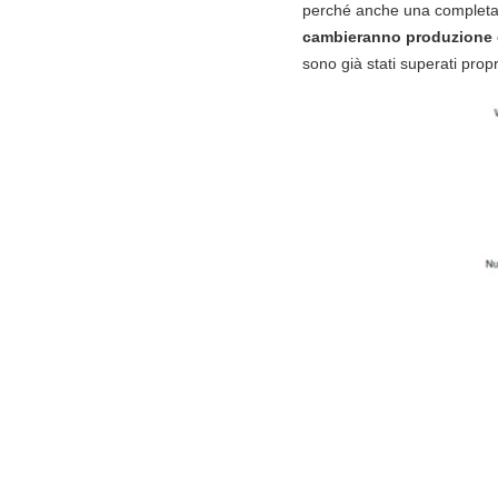
perché anche una complet
cambieranno produzione 
sono già stati superati pro