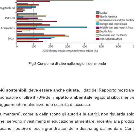
Fig.2 Consumo di cibo nelle regioni del mondo
più sostenibili
deve essere anche
giusta
. I dati del Rapporto mostrano
nsabile di oltre il 70% dell’
impatto ambientale
legato al cibo, mentr
ggiormente malnutrizione e scarsità di accesso.
imentare”, come la definiscono gli autori e le autrici, non riguarda solo 
che
: servono investimenti in educazione alimentare, incentivi alla produz
ucano il potere di pochi grandi attori dell’industria agroalimentare. C