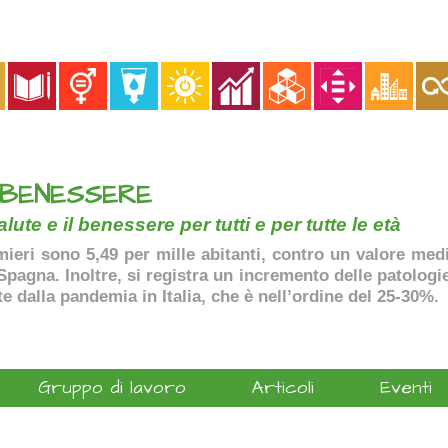
 BENESSERE
lute e il benessere per tutti e per tutte le età
ermieri sono 5,49 per mille abitanti, contro un valore me
agna. Inoltre, si registra un incremento delle patologie 
te dalla pandemia in Italia, che è nell’ordine del 25-30%.
Gruppo di lavoro
Articoli
Eventi