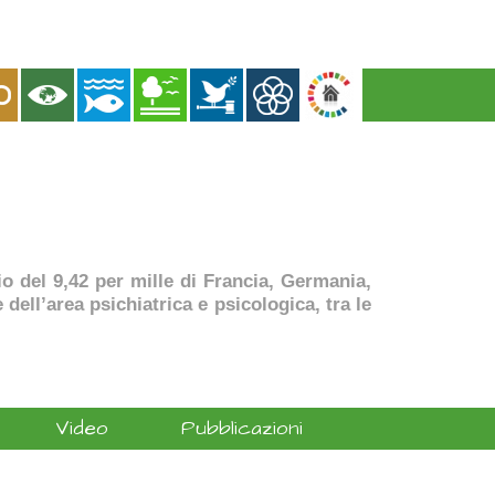
dio del 9,42 per mille di Francia, Germania,
dell’area psichiatrica e psicologica, tra le
Video
Pubblicazioni