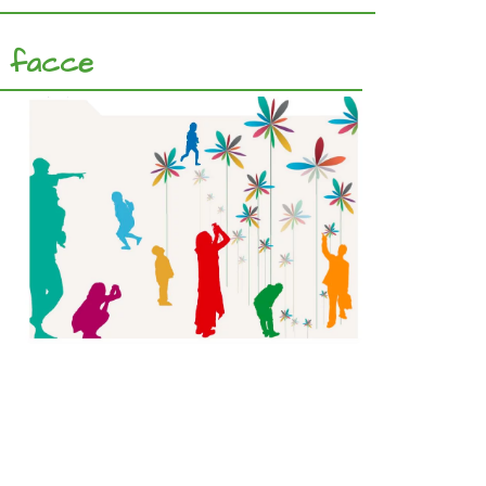
iù facce