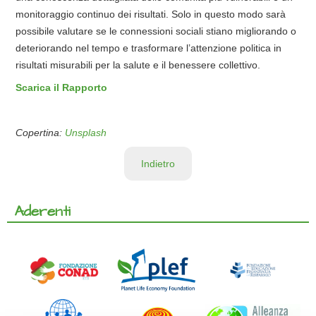
monitoraggio continuo dei risultati. Solo in questo modo sarà
possibile valutare se le connessioni sociali stiano migliorando o
deteriorando nel tempo e trasformare l’attenzione politica in
risultati misurabili per la salute e il benessere collettivo.
Scarica il Rapporto
Copertina:
Unsplash
Indietro
Aderenti