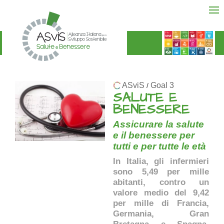
ASviS
Goal 3
/
SALUTE E
BENESSERE
Assicurare la salute
e il benessere per
tutti e per tutte le età
In Italia, gli infermieri
sono 5,49 per mille
abitanti, contro un
valore medio del 9,42
per mille di Francia,
Germania, Gran