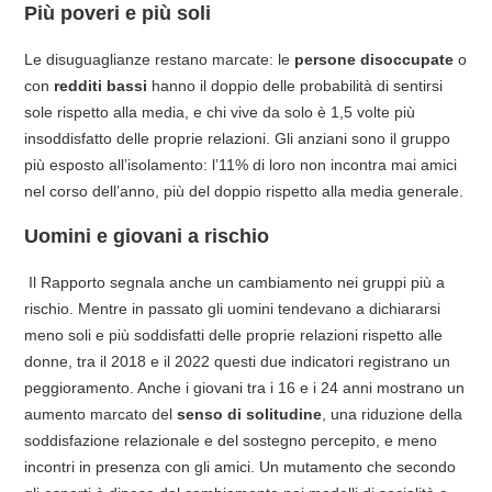
Più poveri e più soli
Le disuguaglianze restano marcate: le
persone disoccupate
o
con
redditi bassi
hanno il doppio delle probabilità di sentirsi
sole rispetto alla media, e chi vive da solo è 1,5 volte più
insoddisfatto delle proprie relazioni. Gli anziani sono il gruppo
più esposto all’isolamento: l’11% di loro non incontra mai amici
nel corso dell’anno, più del doppio rispetto alla media generale.
Uomini e giovani a rischio
Il Rapporto segnala anche un cambiamento nei gruppi più a
rischio. Mentre in passato gli uomini tendevano a dichiararsi
meno soli e più soddisfatti delle proprie relazioni rispetto alle
donne, tra il 2018 e il 2022 questi due indicatori registrano un
peggioramento. Anche i giovani tra i 16 e i 24 anni mostrano un
aumento marcato del
senso di solitudine
, una riduzione della
soddisfazione relazionale e del sostegno percepito, e meno
incontri in presenza con gli amici. Un mutamento che secondo