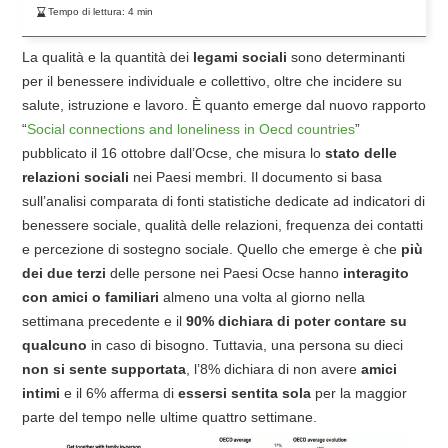
Tempo di lettura:
4
min
La qualità e la quantità dei
legami sociali
sono determinanti
per il benessere individuale e collettivo, oltre che incidere su
salute, istruzione e lavoro. È quanto emerge dal nuovo rapporto
“
Social connections and loneliness in Oecd countries
”
pubblicato il 16 ottobre dall’Ocse, che misura lo
stato delle
relazioni sociali
nei Paesi membri. Il documento si basa
sull’analisi comparata di fonti statistiche dedicate ad indicatori di
benessere sociale, qualità delle relazioni, frequenza dei contatti
e percezione di sostegno sociale. Quello che emerge è che
più
dei due terzi
delle persone nei Paesi Ocse hanno
interagito
con amici o familiari
almeno una volta al giorno nella
settimana precedente e il
90% dichiara di poter contare su
qualcuno
in caso di bisogno. Tuttavia, una persona su dieci
non si sente supportata
, l’8% dichiara di non avere
amici
intimi
e il 6% afferma di
essersi sentita sola
per la maggior
parte del tempo nelle ultime quattro settimane.