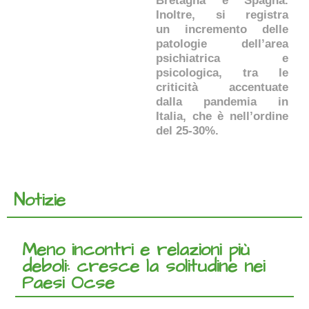
Bretagna e Spagna.
Inoltre, si registra
un incremento delle
patologie dell’area
psichiatrica e
psicologica, tra le
criticità accentuate
dalla pandemia in
Italia, che è nell’ordine
del 25-30%.
Notizie
Meno incontri e relazioni più
deboli: cresce la solitudine nei
Paesi Ocse