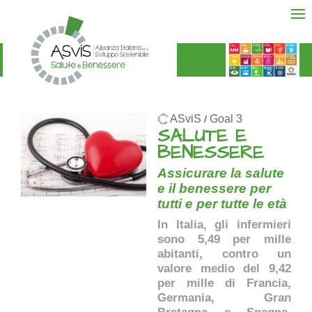
ASviS
Goal 3
/
SALUTE E
BENESSERE
Assicurare la salute
e il benessere per
tutti e per tutte le età
In Italia, gli infermieri
sono 5,49 per mille
abitanti, contro un
valore medio del 9,42
per mille di Francia,
Germania, Gran