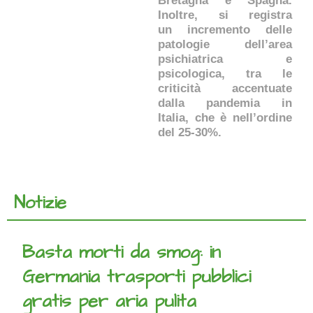
Bretagna e Spagna.
Inoltre, si registra
un incremento delle
patologie dell’area
psichiatrica e
psicologica, tra le
criticità accentuate
dalla pandemia in
Italia, che è nell’ordine
del 25-30%.
Notizie
Basta morti da smog: in
Germania trasporti pubblici
gratis per aria pulita