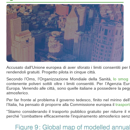
Accusato dall'Unione europea di aver sforato i limiti consentiti per
rendendoli gratuiti. Progetto pilota in cinque città.
Secondo l’Oms, l’Organizzazione Mondiale della Sanità,
lo smog 
contenente polveri sottili oltre i limiti consentiti. Per l’Agenzia
Europa. Venendo alle città, sono quelle italiane a possedere la peg
atmosferico.
Per far fronte al problema il governo tedesco, finito nel mirino del
l’Italia, ha pensato di proporre alla Commissione europea il
trasport
“Stiamo considerando il trasporto pubblico gratuito per ridurre il 
perché "combattere efficacemente l'inquinamento atmosferico senza