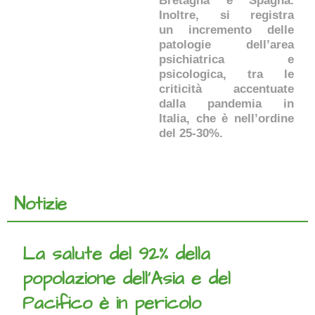
Bretagna e Spagna.
Inoltre, si registra
un incremento delle
patologie dell’area
psichiatrica e
psicologica, tra le
criticità accentuate
dalla pandemia in
Italia, che è nell’ordine
del 25-30%.
Notizie
La salute del 92% della
popolazione dell’Asia e del
Pacifico è in pericolo