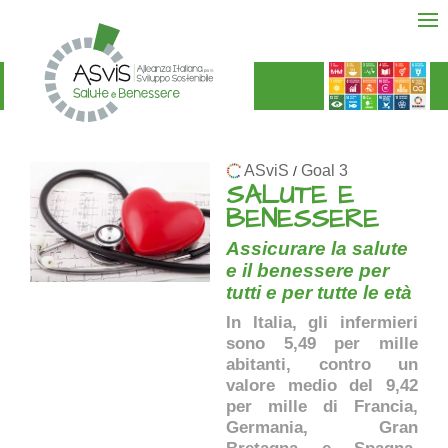
ASviS
Goal 3
/
SALUTE E
BENESSERE
Assicurare la salute
e il benessere per
tutti e per tutte le età
In Italia, gli infermieri
sono 5,49 per mille
abitanti, contro un
valore medio del 9,42
per mille di Francia,
Germania, Gran