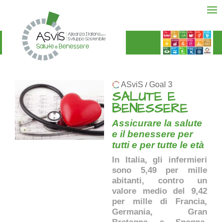
ASviS
Goal 3
/
SALUTE E
BENESSERE
Assicurare la salute
e il benessere per
tutti e per tutte le età
In Italia, gli infermieri
sono 5,49 per mille
abitanti, contro un
valore medio del 9,42
per mille di Francia,
Germania, Gran