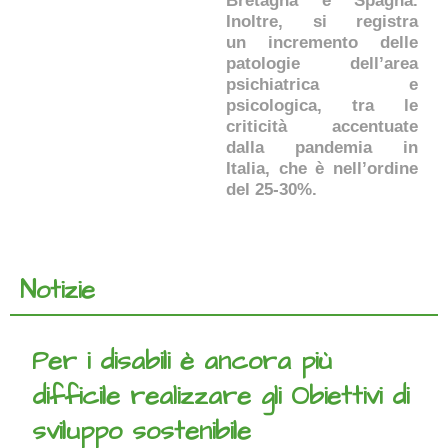
Bretagna e Spagna.
Inoltre, si registra
un incremento delle
patologie dell’area
psichiatrica e
psicologica, tra le
criticità accentuate
dalla pandemia in
Italia, che è nell’ordine
del 25-30%.
Notizie
Per i disabili è ancora più
difficile realizzare gli Obiettivi di
sviluppo sostenibile