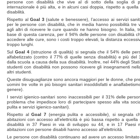
persone con disabilità che vive al di sotto della soglia di 
internazionale è più alta, e in alcuni casi doppia, rispetto a quell
disabilità.
Rispetto al
Goal 3
(salute e benessere), l’accesso ai servizi sani
per le persone con disabilità, che in media hanno possibilità tre vo
agli altri di ricevere le cure quando ne hanno bisogno. In Italia, t
base di questa carenza, per il 94% delle persone con disabilità 
accedere alle cure, sono i costi troppo elevati, la distanza eccessi
troppo lunghi.
Sul
Goal 4
(istruzione di qualità) si segnala che il 54% delle per
alfabetizzato (contro il 77% di quelle senza disabilità) e più de
dalla scuola a causa della sua disabilità. Inoltre, nel 44% degli Stat
studenti con disabilità non possono ricevere gli insegnamenti nell
altri studenti.
Queste disuguaglianze sono ancora maggiori per le donne, che pres
uomini tre volte in più bisogni sanitari insoddisfatti e analfabetism
genere).
I servizi igienico-sanitari sono inaccessibili per il 31% delle perso
problema che impedisce loro di partecipare spesso alla vita socia
pulita e servizi igienico-sanitari).
Rispetto al
Goal 7
(energia pulita e accessibile), si segnala c
abitazioni con accesso all’elettricità è più bassa rispetto a quell
disabilità in 37 Paesi in via di sviluppo su 44, e in 17 Paesi
abitazioni con persone disabili hanno accesso all’elettricità.
Le persone con disabilità continuano ad avere un accesso limitato