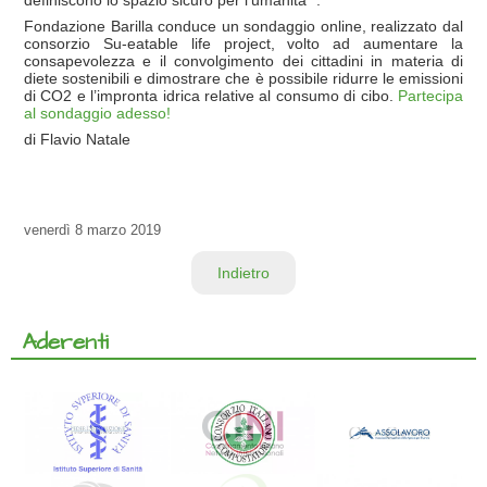
definiscono lo spazio sicuro per l'umanità ".
Fondazione Barilla conduce un sondaggio online, realizzato dal
consorzio Su-eatable life project, volto ad aumentare la
consapevolezza e il convolgimento dei cittadini in materia di
diete sostenibili e dimostrare che è possibile ridurre le emissioni
di CO2 e l’impronta idrica relative al consumo di cibo.
Partecipa
al sondaggio adesso!
di Flavio Natale
venerdì
8 marzo 2019
Indietro
Aderenti