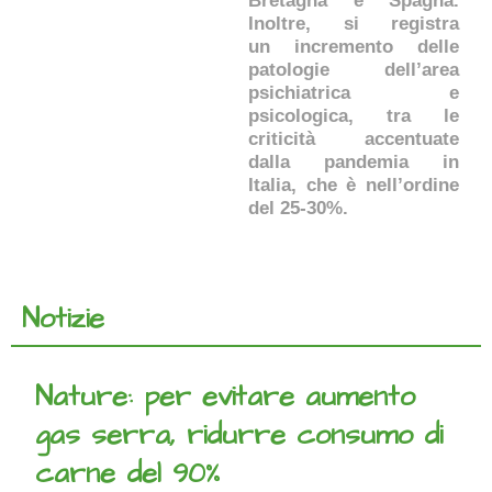
Bretagna e Spagna.
Inoltre, si registra
un incremento delle
patologie dell’area
psichiatrica e
psicologica, tra le
criticità accentuate
dalla pandemia in
Italia, che è nell’ordine
del 25-30%.
Notizie
Nature: per evitare aumento
gas serra, ridurre consumo di
carne del 90%