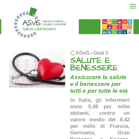
ASviS
Goal 3
/
SALUTE E
BENESSERE
Assicurare la salute
e il benessere per
tutti e per tutte le età
In Italia, gli infermieri
sono 5,49 per mille
abitanti, contro un
valore medio del 9,42
per mille di Francia,
Germania, Gran