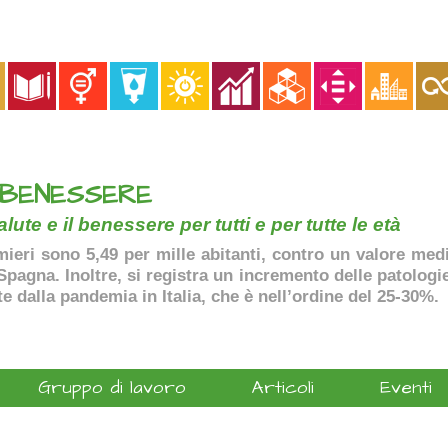
 BENESSERE
lute e il benessere per tutti e per tutte le età
ermieri sono 5,49 per mille abitanti, contro un valore me
agna. Inoltre, si registra un incremento delle patologie 
te dalla pandemia in Italia, che è nell’ordine del 25-30%.
Gruppo di lavoro
Articoli
Eventi