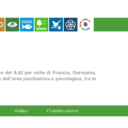
dio del 9,42 per mille di Francia, Germania,
dell’area psichiatrica e psicologica, tra le
Video
Pubblicazioni