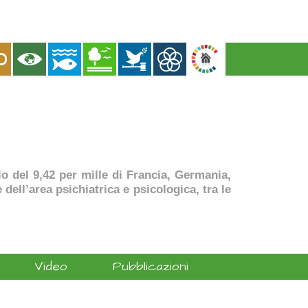
dio del 9,42 per mille di Francia, Germania,
dell’area psichiatrica e psicologica, tra le
Video
Pubblicazioni