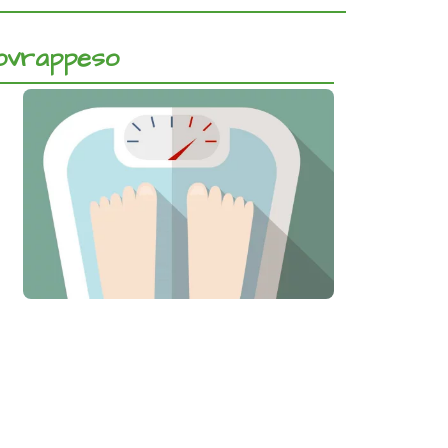
 sovrappeso