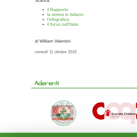
Scarica:
il Rapporto
la sintesi in italiano
l’infografica
il focus sull’Italia
di William Valentini
venerdì
11 ottobre 2019
Aderenti