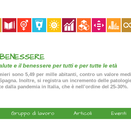
 BENESSERE
lute e il benessere per tutti e per tutte le età
ermieri sono 5,49 per mille abitanti, contro un valore me
agna. Inoltre, si registra un incremento delle patologie 
te dalla pandemia in Italia, che è nell’ordine del 25-30%.
Gruppo di lavoro
Articoli
Eventi