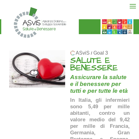
ASviS
Goal 3
/
SALUTE E
BENESSERE
Assicurare la salute
e il benessere per
tutti e per tutte le età
In Italia, gli infermieri
sono 5,49 per mille
abitanti, contro un
valore medio del 9,42
per mille di Francia,
Germania, Gran