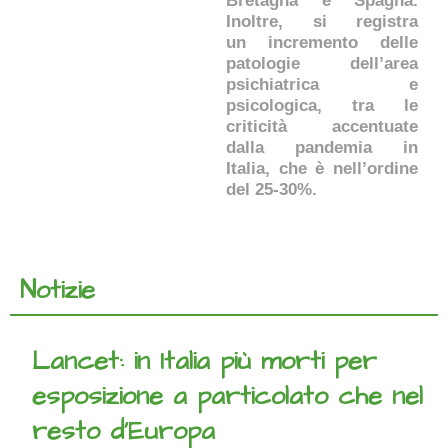
Bretagna e Spagna.
Inoltre, si registra
un incremento delle
patologie dell’area
psichiatrica e
psicologica, tra le
criticità accentuate
dalla pandemia in
Italia, che è nell’ordine
del 25-30%.
Notizie
Lancet: in Italia più morti per
esposizione a particolato che nel
resto d’Europa