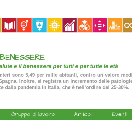
 BENESSERE
lute e il benessere per tutti e per tutte le età
ermieri sono 5,49 per mille abitanti, contro un valore me
agna. Inoltre, si registra un incremento delle patologie 
te dalla pandemia in Italia, che è nell’ordine del 25-30%.
Gruppo di lavoro
Articoli
Eventi