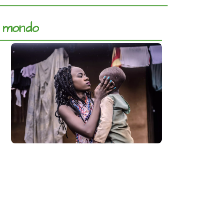
l mondo