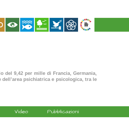
dio del 9,42 per mille di Francia, Germania,
dell’area psichiatrica e psicologica, tra le
Video
Pubblicazioni